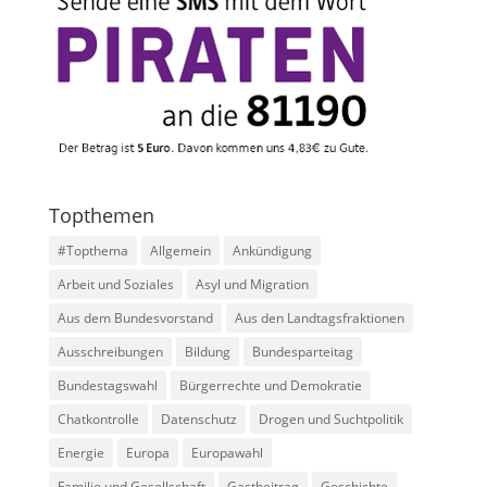
Topthemen
#Topthema
Allgemein
Ankündigung
Arbeit und Soziales
Asyl und Migration
Aus dem Bundesvorstand
Aus den Landtagsfraktionen
Ausschreibungen
Bildung
Bundesparteitag
Bundestagswahl
Bürgerrechte und Demokratie
Chatkontrolle
Datenschutz
Drogen und Suchtpolitik
Energie
Europa
Europawahl
Familie und Gesellschaft
Gastbeitrag
Geschichte