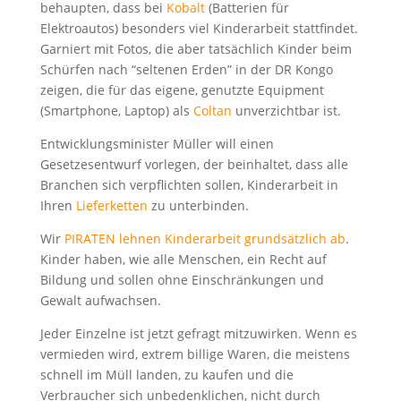
behaupten, dass bei
Kobalt
(Batterien für
Elektroautos) besonders viel Kinderarbeit stattfindet.
Garniert mit Fotos, die aber tatsächlich Kinder beim
Schürfen nach “seltenen Erden” in der DR Kongo
zeigen, die für das eigene, genutzte Equipment
(Smartphone, Laptop) als
Coltan
unverzichtbar ist.
Entwicklungsminister Müller will einen
Gesetzesentwurf vorlegen, der beinhaltet, dass alle
Branchen sich verpflichten sollen, Kinderarbeit in
Ihren
Lieferketten
zu unterbinden.
Wir
PIRATEN lehnen Kinderarbeit grundsätzlich ab
.
Kinder haben, wie alle Menschen, ein Recht auf
Bildung und sollen ohne Einschränkungen und
Gewalt aufwachsen.
Jeder Einzelne ist jetzt gefragt mitzuwirken. Wenn es
vermieden wird, extrem billige Waren, die meistens
schnell im Müll landen, zu kaufen und die
Verbraucher sich unbedenklichen, nicht durch