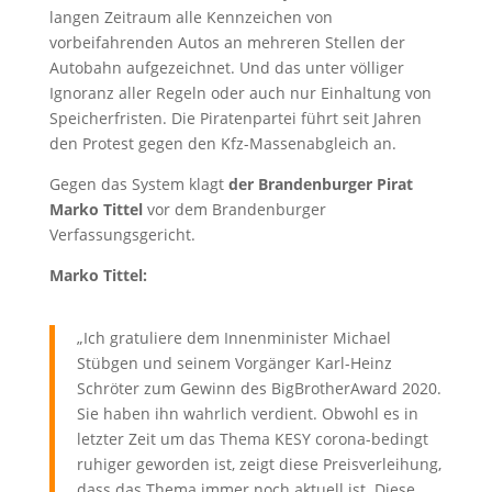
langen Zeitraum alle Kennzeichen von
vorbeifahrenden Autos an mehreren Stellen der
Autobahn aufgezeichnet. Und das unter völliger
Ignoranz aller Regeln oder auch nur Einhaltung von
Speicherfristen. Die Piratenpartei führt seit Jahren
den Protest gegen den Kfz-Massenabgleich an.
Gegen das System klagt
der Brandenburger Pirat
Marko Tittel
vor dem Brandenburger
Verfassungsgericht.
Marko Tittel:
„Ich gratuliere dem Innenminister Michael
Stübgen und seinem Vorgänger Karl-Heinz
Schröter zum Gewinn des BigBrotherAward 2020.
Sie haben ihn wahrlich verdient. Obwohl es in
letzter Zeit um das Thema KESY corona-bedingt
ruhiger geworden ist, zeigt diese Preisverleihung,
dass das Thema immer noch aktuell ist. Diese