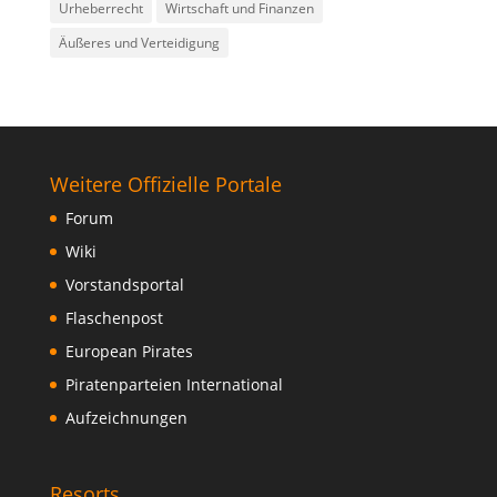
Urheberrecht
Wirtschaft und Finanzen
Äußeres und Verteidigung
Weitere Offizielle Portale
Forum
Wiki
Vorstandsportal
Flaschenpost
European Pirates
Piratenparteien International
Aufzeichnungen
Resorts