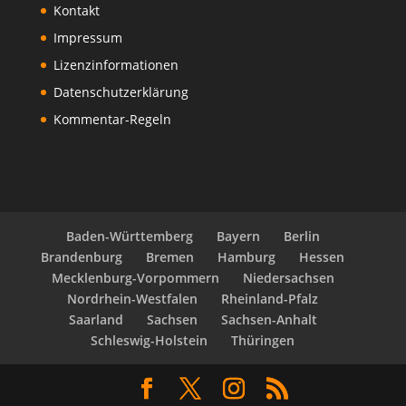
Kontakt
Impressum
Lizenzinformationen
Datenschutzerklärung
Kommentar-Regeln
Baden-Württemberg
Bayern
Berlin
Brandenburg
Bremen
Hamburg
Hessen
Mecklenburg-Vorpommern
Niedersachsen
Nordrhein-Westfalen
Rheinland-Pfalz
Saarland
Sachsen
Sachsen-Anhalt
Schleswig-Holstein
Thüringen