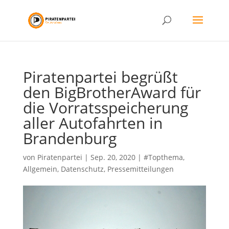
Piratenpartei begrüßt
den BigBrotherAward für
die Vorratsspeicherung
aller Autofahrten in
Brandenburg
von
Piratenpartei
|
Sep. 20, 2020
|
#Topthema
,
Allgemein
,
Datenschutz
,
Pressemitteilungen