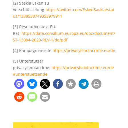
[2] Saskia Esken zu
Verschlüsselung
https://twitter.com/EskenSaskia/stat
us/1338538749353979911
[3] Resulutionstext EU-
Rat
https://data.consilium.europa.eu/doc/document/
ST-13084-2020-REV-1/de/pdf
[4] Kampagnenseite
https://privacyisnotacrime.eu/de
[5] Unterstützer
privacyisnotacrime:
https://privacyisnotacrime.eu/de
#unterstuetzende