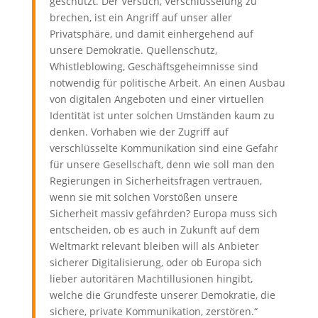
geschützt. Der Versuch, Verschlüsselung zu
brechen, ist ein Angriff auf unser aller
Privatsphäre, und damit einhergehend auf
unsere Demokratie. Quellenschutz,
Whistleblowing, Geschäftsgeheimnisse sind
notwendig für politische Arbeit. An einen Ausbau
von digitalen Angeboten und einer virtuellen
Identität ist unter solchen Umständen kaum zu
denken.
Vorhaben wie der Zugriff auf
verschlüsselte Kommunikation
sind eine Gefahr
für unsere Gesellschaft, denn wie soll man den
Regierungen in Sicherheitsfragen vertrauen,
wenn sie mit solchen Vorstößen unsere
Sicherheit massiv gefährden? Europa muss sich
entscheiden, ob es auch in Zukunft auf dem
Weltmarkt relevant bleiben will als Anbieter
sicherer Digitalisierung, oder ob Europa sich
lieber autoritären Machtillusionen hingibt,
welche die Grundfeste unserer Demokratie, die
sichere, private Kommunikation, zerstören.“