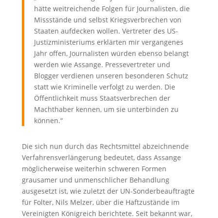
hätte weitreichende Folgen für Journalisten, die
Missstände und selbst Kriegsverbrechen von
Staaten aufdecken wollen. Vertreter des US-
Justizministeriums erklärten mir vergangenes
Jahr offen, Journalisten würden ebenso belangt
werden wie Assange. Pressevertreter und
Blogger verdienen unseren besonderen Schutz
statt wie Kriminelle verfolgt zu werden. Die
Öffentlichkeit muss Staatsverbrechen der
Machthaber kennen, um sie unterbinden zu
können.“
Die sich nun durch das Rechtsmittel abzeichnende
Verfahrensverlängerung bedeutet, dass Assange
möglicherweise weiterhin schweren Formen
grausamer und unmenschlicher Behandlung
ausgesetzt ist, wie zuletzt der UN-Sonderbeauftragte
für Folter, Nils Melzer, über die Haftzustände im
Vereinigten Königreich berichtete. Seit bekannt war,