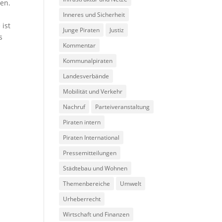
sen.
Inneres und Sicherheit
 ist
Junge Piraten
Justiz
s
Kommentar
Kommunalpiraten
Landesverbände
Mobilität und Verkehr
Nachruf
Parteiveranstaltung
Piraten intern
Piraten International
Pressemitteilungen
Städtebau und Wohnen
Themenbereiche
Umwelt
Urheberrecht
Wirtschaft und Finanzen