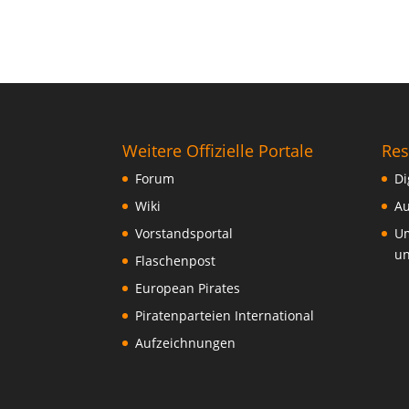
Weitere Offizielle Portale
Res
Forum
Di
Wiki
Au
Vorstandsportal
Um
un
Flaschenpost
European Pirates
Piratenparteien International
Aufzeichnungen