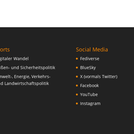
orts
Social Media
gitaler Wandel
Fediverse
ßen- und Sicherheitspolitik
BlueSky
welt-, Energie, Verkehrs-
X (vormals Twitter)
d Landwirtschaftspolitik
Facebook
YouTube
Instagram