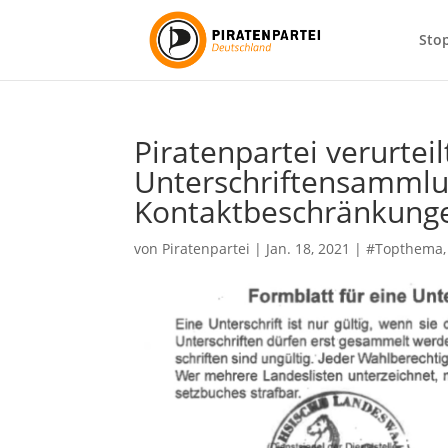
Sto
Piratenpartei verurteilt
Unterschriftensammlun
Kontaktbeschränkung
von
Piratenpartei
|
Jan. 18, 2021
|
#Topthema