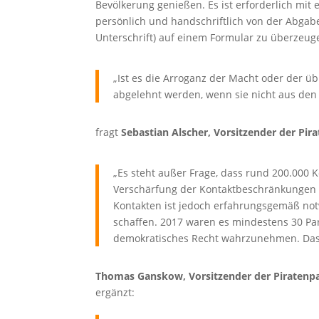
Bevölkerung genießen. Es ist erforderlich mit
persönlich und handschriftlich von der Abgab
Unterschrift) auf einem Formular zu überzeug
„Ist es die Arroganz der Macht oder der üb
abgelehnt werden, wenn sie nicht aus de
fragt
Sebastian Alscher, Vorsitzender der Pir
„Es steht außer Frage, dass rund 200.000 
Verschärfung der Kontaktbeschränkungen 
Kontakten ist jedoch erfahrungsgemäß notw
schaffen. 2017 waren es mindestens 30 Par
demokratisches Recht wahrzunehmen. Das w
Thomas Ganskow, Vorsitzender der Piratenp
ergänzt: