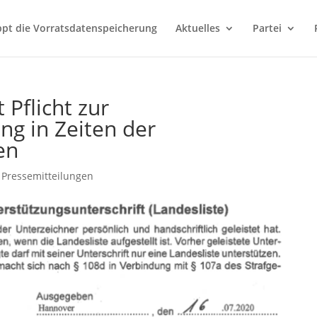
ppt die Vorratsdatenspeicherung
Aktuelles
Partei
 Pflicht zur
g in Zeiten der
en
,
Pressemitteilungen