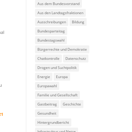
Aus dem Bundesvorstand
Aus den Landtagsfraktionen
Ausschreibungen
Bildung
Bundesparteitag
hal
Bundestagswahl
Bürgerrechte und Demokratie
Chatkontrolle
Datenschutz
Drogen und Suchtpolitik
Energie
Europa
zu
Europawahl
Familie und Gesellschaft
Gastbeitrag
Geschichte
Gesundheit
21
Hintergrundbericht
Infrastruktur und Netze