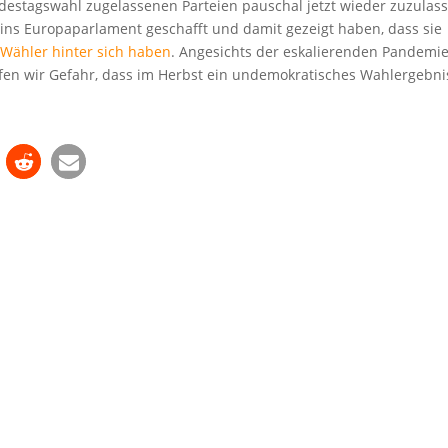
undestagswahl zugelassenen Parteien pauschal jetzt wieder zuzulas
 ins Europaparlament geschafft und damit gezeigt haben, dass sie
Wähler hinter sich haben
. Angesichts der eskalierenden Pandemie
ufen wir Gefahr, dass im Herbst ein undemokratisches Wahlergebni