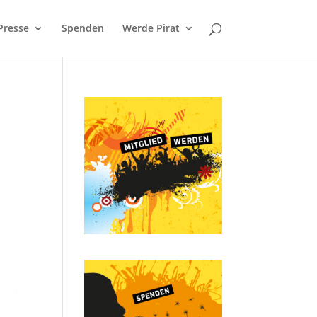
Presse
Spenden
Werde Pirat