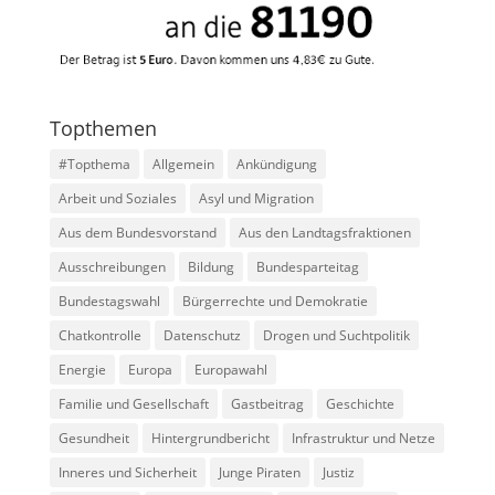
Topthemen
#Topthema
Allgemein
Ankündigung
Arbeit und Soziales
Asyl und Migration
Aus dem Bundesvorstand
Aus den Landtagsfraktionen
Ausschreibungen
Bildung
Bundesparteitag
Bundestagswahl
Bürgerrechte und Demokratie
Chatkontrolle
Datenschutz
Drogen und Suchtpolitik
Energie
Europa
Europawahl
Familie und Gesellschaft
Gastbeitrag
Geschichte
Gesundheit
Hintergrundbericht
Infrastruktur und Netze
Inneres und Sicherheit
Junge Piraten
Justiz