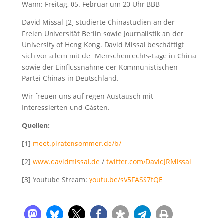
Wann: Freitag, 05. Februar um 20 Uhr BBB
David Missal [2] studierte Chinastudien an der
Freien Universität Berlin sowie Journalistik an der
University of Hong Kong. David Missal beschäftigt
sich vor allem mit der Menschenrechts-Lage in China
sowie der Einflussnahme der Kommunistischen
Partei Chinas in Deutschland.
Wir freuen uns auf regen Austausch mit
Interessierten und Gästen.
Quellen:
[1]
meet.piratensommer.de/b/
[2]
www.davidmissal.de
/
twitter.com/DavidJRMissal
[3] Youtube Stream:
youtu.be/sV5FASS7fQE