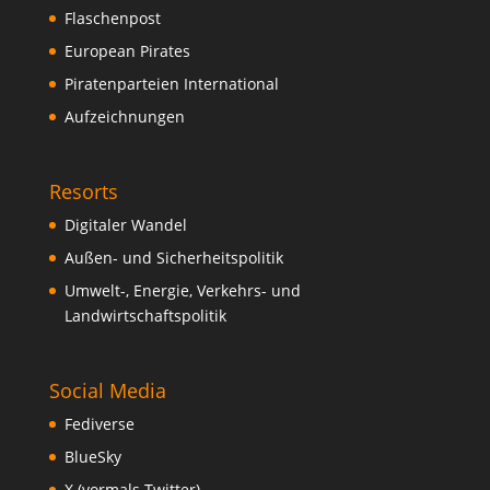
Flaschenpost
European Pirates
Piratenparteien International
Aufzeichnungen
Resorts
Digitaler Wandel
Außen- und Sicherheitspolitik
Umwelt-, Energie, Verkehrs- und
Landwirtschaftspolitik
Social Media
Fediverse
BlueSky
X (vormals Twitter)