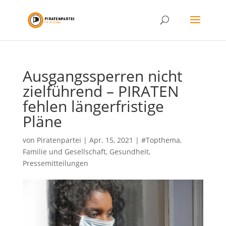
Ausgangssperren nicht
zielführend – PIRATEN
fehlen längerfristige
Pläne
von
Piratenpartei
|
Apr. 15, 2021
|
#Topthema
,
Familie und Gesellschaft
,
Gesundheit
,
Pressemitteilungen