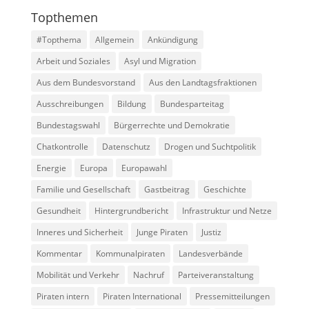
Topthemen
#Topthema
Allgemein
Ankündigung
Arbeit und Soziales
Asyl und Migration
Aus dem Bundesvorstand
Aus den Landtagsfraktionen
Ausschreibungen
Bildung
Bundesparteitag
Bundestagswahl
Bürgerrechte und Demokratie
Chatkontrolle
Datenschutz
Drogen und Suchtpolitik
Energie
Europa
Europawahl
Familie und Gesellschaft
Gastbeitrag
Geschichte
Gesundheit
Hintergrundbericht
Infrastruktur und Netze
Inneres und Sicherheit
Junge Piraten
Justiz
Kommentar
Kommunalpiraten
Landesverbände
Mobilität und Verkehr
Nachruf
Parteiveranstaltung
Piraten intern
Piraten International
Pressemitteilungen