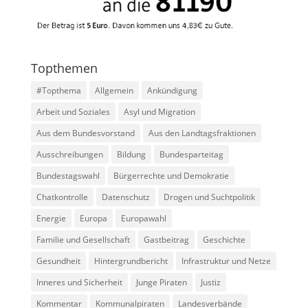
Topthemen
#Topthema
Allgemein
Ankündigung
Arbeit und Soziales
Asyl und Migration
Aus dem Bundesvorstand
Aus den Landtagsfraktionen
Ausschreibungen
Bildung
Bundesparteitag
Bundestagswahl
Bürgerrechte und Demokratie
Chatkontrolle
Datenschutz
Drogen und Suchtpolitik
Energie
Europa
Europawahl
Familie und Gesellschaft
Gastbeitrag
Geschichte
Gesundheit
Hintergrundbericht
Infrastruktur und Netze
Inneres und Sicherheit
Junge Piraten
Justiz
Kommentar
Kommunalpiraten
Landesverbände