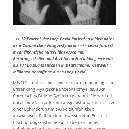
+++ 10 Prozent der Long Covid Patienten leiden unter
dem Chronischen Fatigue-Syndrom +++ Leurs fordert
mehr finanzielle Mittel für Forschung,
Beratungsstellen und Ärzt:innen Fortbildung +++ von
bis zu 100.000 Menschen in Deutschland, weltweit
Millionen Betroffene durch Long Covid
ME/CFS steht für die schwere neuroimmunologische
Erkrankung Myalgische Enzephalomyelitis, auch
Chronisches Fatigue-Syndrom genannt. Sie wird oft
durch eine Virusinfektion ausgelöst und kann sich zu
einer Behinderung mit Arbeitsunfähigkeit
auswachsen. Patient*innen weisen zum Beispiel
Erschöpfungszustände auf, haben ein hohes
Ruhebedürfnis in Folge von Anstrengung, leiden