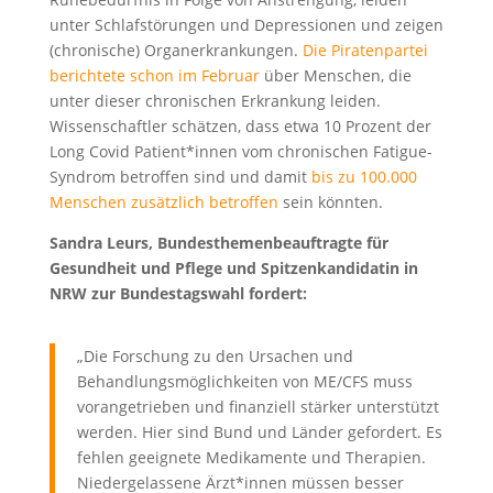
unter Schlafstörungen und Depressionen und zeigen
(chronische) Organerkrankungen.
Die Piratenpartei
berichtete schon im Februar
über Menschen, die
unter dieser chronischen Erkrankung leiden.
Wissenschaftler schätzen, dass etwa 10 Prozent der
Long Covid Patient*innen vom chronischen Fatigue-
Syndrom betroffen sind und damit
bis zu 100.000
Menschen zusätzlich betroffen
sein könnten.
Sandra Leurs, Bundesthemenbeauftragte für
Gesundheit und Pflege und Spitzenkandidatin in
NRW zur Bundestagswahl fordert:
„Die Forschung zu den Ursachen und
Behandlungsmöglichkeiten von ME/CFS muss
vorangetrieben und finanziell stärker unterstützt
werden. Hier sind Bund und Länder gefordert. Es
fehlen geeignete Medikamente und Therapien.
Niedergelassene Ärzt*innen müssen besser