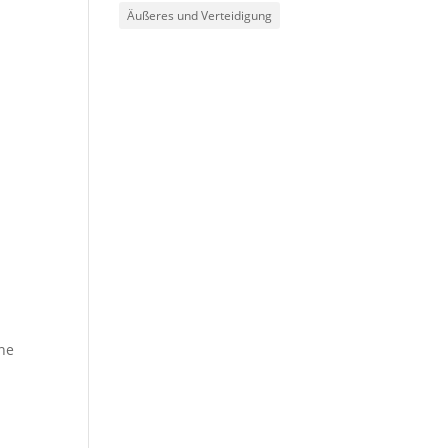
Äußeres und Verteidigung
ine