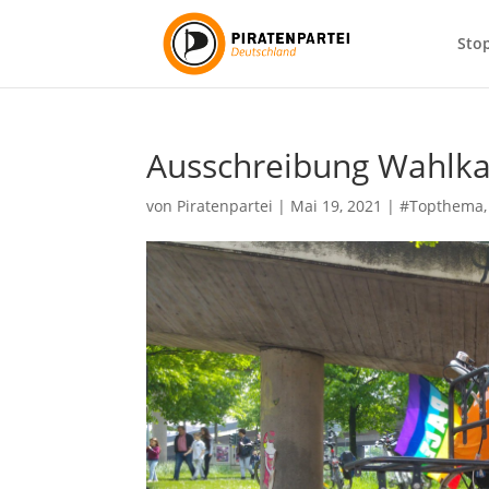
Sto
Ausschreibung Wahlk
von
Piratenpartei
|
Mai 19, 2021
|
#Topthema