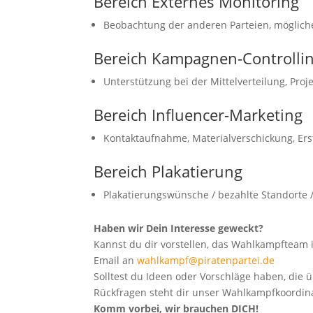
Bereich Externes Monitoring
Beobachtung der anderen Parteien, mögliche
Bereich Kampagnen-Controlli
Unterstützung bei der Mittelverteilung, Proj
Bereich Influencer-Marketing
Kontaktaufnahme, Materialverschickung, Erst
Bereich Plakatierung
Plakatierungswünsche / bezahlte Standort
Haben wir Dein Interesse geweckt?
Kannst du dir vorstellen, das Wahlkampfteam
Email an
wahlkampf@piratenpartei.de
Solltest du Ideen oder Vorschläge haben, die
Rückfragen steht dir unser Wahlkampfkoordina
Komm vorbei, wir brauchen DICH!