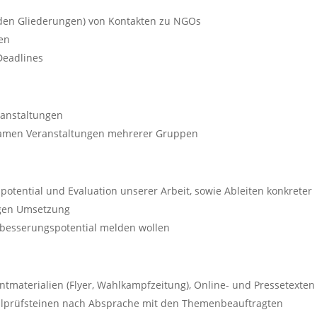
den Gliederungen) von Kontakten zu NGOs
en
eadlines
ranstaltungen
samen Veranstaltungen mehrerer Gruppen
otential und Evaluation unserer Arbeit, sowie Ableiten konkreter
igen Umsetzung
erbesserungspotential melden wollen
ntmaterialien (Flyer, Wahlkampfzeitung), Online- und Pressetexten
lprüfsteinen nach Absprache mit den Themenbeauftragten