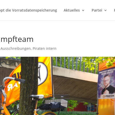
ppt die Vorratsdatenspeicherung
Aktuelles
Partei
ampfteam
,
Ausschreibungen
,
Piraten intern