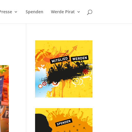
Presse
Spenden
Werde Pirat