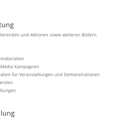
ltung
idierenden und Aktionen sowie weiteren Bildern
ematerialien
al Media Kampagnen
ialien für Veranstaltungen und Demonstrationen
renden
altungen
ilung