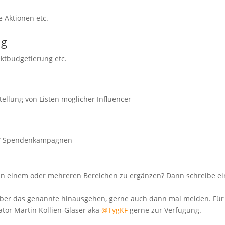
 Aktionen etc.
ng
ektbudgetierung etc.
ellung von Listen möglicher Influencer
e / Spendenkampagnen
 in einem oder mehreren Bereichen zu ergänzen? Dann schreibe e
 über das genannte hinausgehen, gerne auch dann mal melden. Für
tor Martin Kollien-Glaser aka
@TygKF
gerne zur Verfügung.