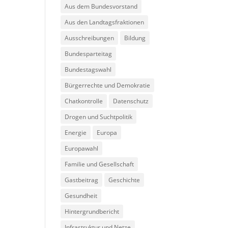
Aus dem Bundesvorstand
Aus den Landtagsfraktionen
Ausschreibungen
Bildung
Bundesparteitag
Bundestagswahl
Bürgerrechte und Demokratie
Chatkontrolle
Datenschutz
Drogen und Suchtpolitik
Energie
Europa
Europawahl
Familie und Gesellschaft
Gastbeitrag
Geschichte
Gesundheit
Hintergrundbericht
Infrastruktur und Netze