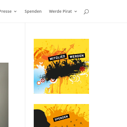
Presse
Spenden
Werde Pirat