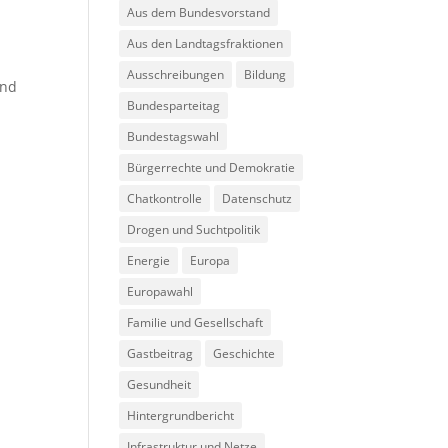
Aus dem Bundesvorstand
Aus den Landtagsfraktionen
Ausschreibungen
Bildung
und
Bundesparteitag
Bundestagswahl
Bürgerrechte und Demokratie
Chatkontrolle
Datenschutz
Drogen und Suchtpolitik
Energie
Europa
Europawahl
Familie und Gesellschaft
Gastbeitrag
Geschichte
Gesundheit
Hintergrundbericht
Infrastruktur und Netze