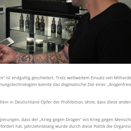
n“ ist endgültig gescheitert. Trotz weltweitem Einsatz von Milliard
wachungstechnologien konnte das dogmatische Ziel einer „drogenfrei
ein in Deutschland Opfer der Prohibition, ohne, dass diese ande
ierungen, dass der „Krieg gegen Drogen“ ein Krieg gegen Mensch
fördert hat. Jahrzehntelang wurde durch diese Politik die Organisi