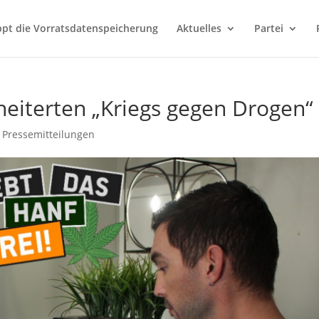
ppt die Vorratsdatenspeicherung
Aktuelles
Partei
heiterten „Kriegs gegen Drogen“
,
Pressemitteilungen