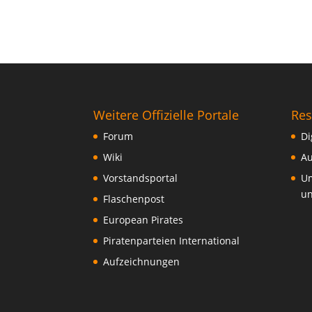
Weitere Offizielle Portale
Res
Forum
Di
Wiki
Au
Vorstandsportal
Um
un
Flaschenpost
European Pirates
Piratenparteien International
Aufzeichnungen