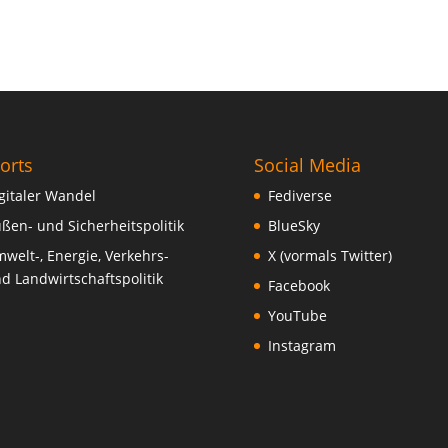
orts
Social Media
gitaler Wandel
Fediverse
ßen- und Sicherheitspolitik
BlueSky
welt-, Energie, Verkehrs-
X (vormals Twitter)
d Landwirtschaftspolitik
Facebook
YouTube
Instagram