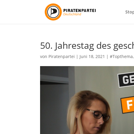
Sto
50. Jahrestag des gesc
von
Piratenpartei
|
Juni 18, 2021
|
#Topthema