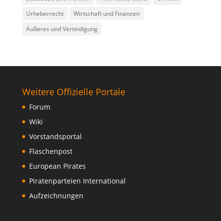
Urheberrecht
Wirtschaft und Finanzen
Äußeres und Verteidigung
Weitere Offizielle Portale
Forum
Wiki
Vorstandsportal
Flaschenpost
European Pirates
Piratenparteien International
Aufzeichnungen