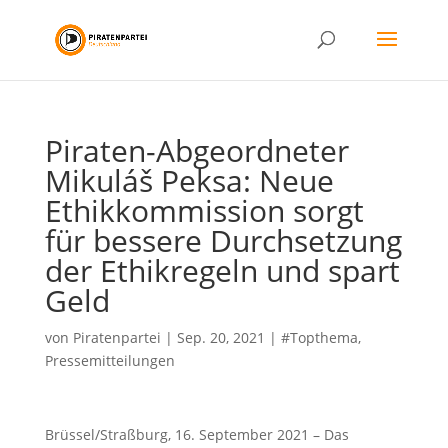
Piraten-Abgeordneter
Mikuláš Peksa: Neue
Ethikkommission sorgt
für bessere Durchsetzung
der Ethikregeln und spart
Geld
von
Piratenpartei
|
Sep. 20, 2021
|
#Topthema
,
Pressemitteilungen
Brüssel/Straßburg, 16. September 2021 – Das