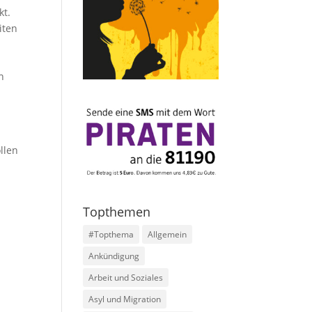
kt.
iten
n
llen
Topthemen
#Topthema
Allgemein
Ankündigung
Arbeit und Soziales
Asyl und Migration