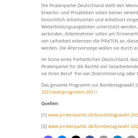
Die Piratenpartei Deutschland stellt den Men
Erwerbs- und Privatleben sollen besser verei
hinsichtlich Arbeitszeiten und Arbeitsort ein
Weiterbildungsangeboten unterstützt werden, 
verbinden. Arbeitnehmer sollen am Firmenerfo
von Leiharbeit erkennen die PIRATEN an, diese
werden. Die Altersvorsorge wollen sie durch e
Im Sinne eines freiheitlichen Deutschland, da
Piratenpartei für die Rechte von Sexarbeitend
sie ihren Beruf frei von Diskriminierung ode
Das gesamte Programm zur Bundestagswahl 20
2021/wahlprogramm-2021/
Quellen:
[1]
www.piratenpartei.de/bundestagswahl-202
[2]
www.piratenpartei.de/bundestagswahl-202