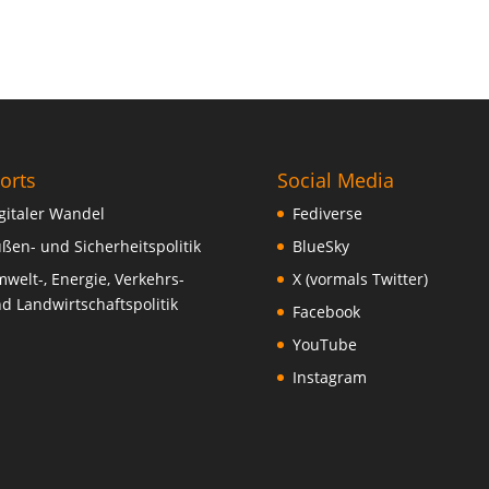
orts
Social Media
gitaler Wandel
Fediverse
ßen- und Sicherheitspolitik
BlueSky
welt-, Energie, Verkehrs-
X (vormals Twitter)
d Landwirtschaftspolitik
Facebook
YouTube
Instagram