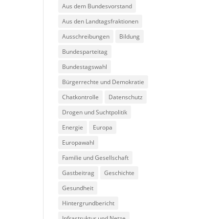
Aus dem Bundesvorstand
Aus den Landtagsfraktionen
Ausschreibungen
Bildung
Bundesparteitag
Bundestagswahl
Bürgerrechte und Demokratie
Chatkontrolle
Datenschutz
Drogen und Suchtpolitik
Energie
Europa
Europawahl
Familie und Gesellschaft
Gastbeitrag
Geschichte
Gesundheit
Hintergrundbericht
Infrastruktur und Netze