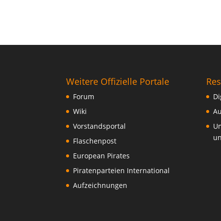
Weitere Offizielle Portale
Res
Forum
Di
Wiki
Au
Vorstandsportal
Um
un
Flaschenpost
European Pirates
Piratenparteien International
Aufzeichnungen