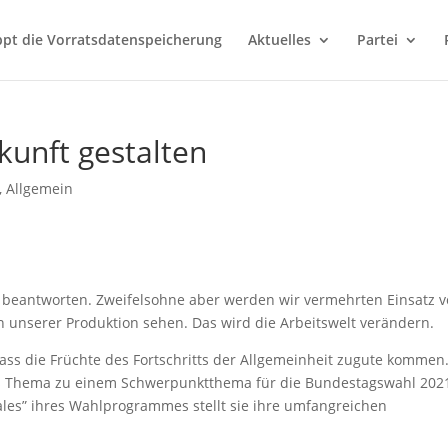
ppt die Vorratsdatenspeicherung
Aktuelles
Partei
kunft gestalten
,
Allgemein
zu beantworten. Zweifelsohne aber werden wir vermehrten Einsatz 
in unserer Produktion sehen. Das wird die Arbeitswelt verändern.
 dass die Früchte des Fortschritts der Allgemeinheit zugute kommen
das Thema zu einem Schwerpunktthema für die Bundestagswahl 202
ales” ihres Wahlprogrammes stellt sie ihre umfangreichen