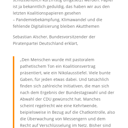
ist ja bekanntlich geduldig, das haben wir aus den
letzten Koalitionspapieren gesehen
– Pandemiebekämpfung, Klimawandel und die
fehlende Digitalisierung bleiben Akutthemen
Sebastian Alscher, Bundesvorsitzender der
Piratenpartei Deutschland erklärt,
„Den Menschen wurde mit pastoralem
pathetischem Ton ein Koalitionsvertrag
präsentiert, wie ein Nikolausstiefel. Viele bunte
Gaben, für jeden etwas dabei. Und tatsächlich
finden sich zahlreiche Initiativen, die man sich
nach dem Ergebnis der Bundestagswahl und der
Abwahl der CDU gewünscht hat. Manches
scheint regelrecht wie eine Kehrtwende,
beipielsweise in Bezug auf die Chatkontrolle, also
die Überwachung von Messengern und dem
Recht auf Verschlüsselung im Netz. Bisher sind