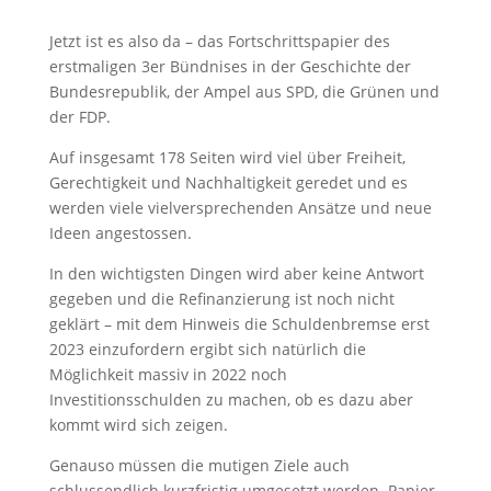
Jetzt ist es also da – das Fortschrittspapier des
erstmaligen 3er Bündnises in der Geschichte der
Bundesrepublik, der Ampel aus SPD, die Grünen und
der FDP.
Auf insgesamt 178 Seiten wird viel über Freiheit,
Gerechtigkeit und Nachhaltigkeit geredet und es
werden viele vielversprechenden Ansätze und neue
Ideen angestossen.
In den wichtigsten Dingen wird aber keine Antwort
gegeben und die Refinanzierung ist noch nicht
geklärt – mit dem Hinweis die Schuldenbremse erst
2023 einzufordern ergibt sich natürlich die
Möglichkeit massiv in 2022 noch
Investitionsschulden zu machen, ob es dazu aber
kommt wird sich zeigen.
Genauso müssen die mutigen Ziele auch
schlussendlich kurzfristig umgesetzt werden. Papier