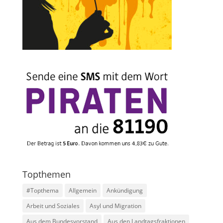
Topthemen
#Topthema
Allgemein
Ankündigung
Arbeit und Soziales
Asyl und Migration
Aus dem Bundesvorstand
Aus den Landtagsfraktionen