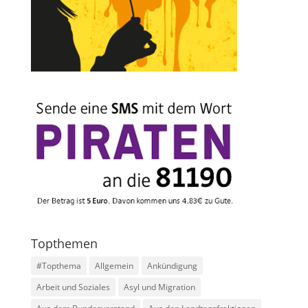
Topthemen
#Topthema
Allgemein
Ankündigung
Arbeit und Soziales
Asyl und Migration