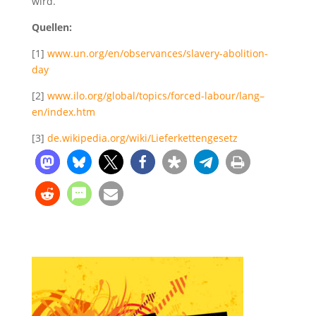
wird.
Quellen:
[1]
www.un.org/en/observances/slavery-abolition-
day
[2]
www.ilo.org/global/topics/forced-labour/lang–
en/index.htm
[3]
de.wikipedia.org/wiki/Lieferkettengesetz