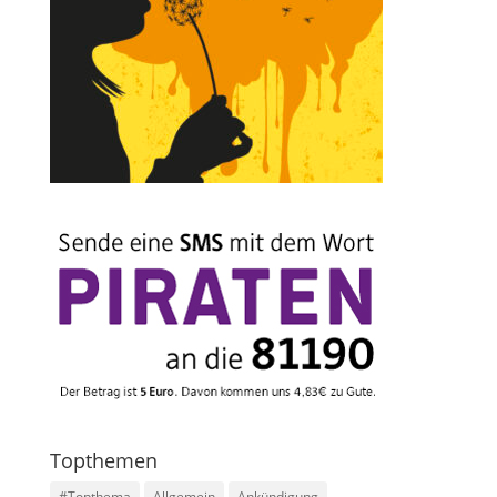
Topthemen
#Topthema
Allgemein
Ankündigung