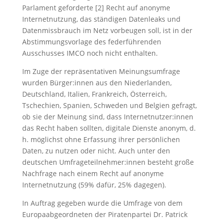
Parlament geforderte [2] Recht auf anonyme
Internetnutzung, das ständigen Datenleaks und
Datenmissbrauch im Netz vorbeugen soll, ist in der
Abstimmungsvorlage des federführenden
Ausschusses IMCO noch nicht enthalten.
Im Zuge der repräsentativen Meinungsumfrage
wurden Bürger:innen aus den Niederlanden,
Deutschland, Italien, Frankreich, Österreich,
Tschechien, Spanien, Schweden und Belgien gefragt,
ob sie der Meinung sind, dass Internetnutzer:innen
das Recht haben sollten, digitale Dienste anonym, d.
h. möglichst ohne Erfassung ihrer persönlichen
Daten, zu nutzen oder nicht. Auch unter den
deutschen Umfrageteilnehmer:innen besteht große
Nachfrage nach einem Recht auf anonyme
Internetnutzung (59% dafür, 25% dagegen).
In Auftrag gegeben wurde die Umfrage von dem
Europaabgeordneten der Piratenpartei Dr. Patrick