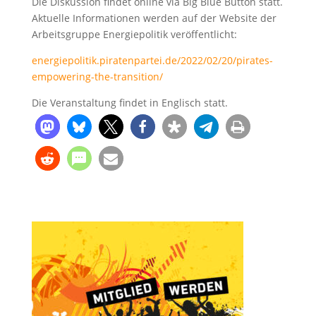
Die Diskussion findet online via Big Blue Button statt.
Aktuelle Informationen werden auf der Website der
Arbeitsgruppe Energiepolitik veröffentlicht:
energiepolitik.piratenpartei.de/2022/02/20/pirates-
empowering-the-transition/
Die Veranstaltung findet in Englisch statt.