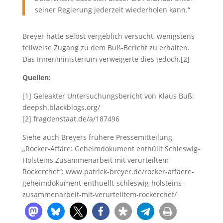
seiner Regierung jederzeit wiederholen kann.“
Breyer hatte selbst vergeblich versucht, wenigstens
teilweise Zugang zu dem Buß-Bericht zu erhalten.
Das Innenministerium verweigerte dies jedoch.[2]
Quellen:
[1] Geleakter Untersuchungsbericht von Klaus Buß:
deepsh.blackblogs.org/
[2] fragdenstaat.de/a/187496
Siehe auch Breyers frühere Pressemitteilung
„Rocker-Affäre: Geheimdokument enthüllt Schleswig-
Holsteins Zusammenarbeit mit verurteiltem
Rockerchef“: www.patrick-breyer.de/rocker-affaere-
geheimdokument-enthuellt-schleswig-holsteins-
zusammenarbeit-mit-verurteiltem-rockerchef/