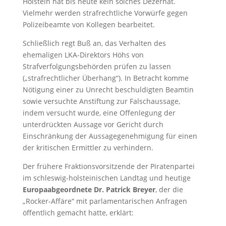
Holstein hat bis heute kein solches Dezernat.
Vielmehr werden strafrechtliche Vorwürfe gegen
Polizeibeamte von Kollegen bearbeitet.
Schließlich regt Buß an, das Verhalten des
ehemaligen LKA-Direktors Höhs von
Strafverfolgungsbehörden prüfen zu lassen
(„strafrechtlicher Überhang“). In Betracht komme
Nötigung einer zu Unrecht beschuldigten Beamtin
sowie versuchte Anstiftung zur Falschaussage,
indem versucht wurde, eine Offenlegung der
unterdrückten Aussage vor Gericht durch
Einschränkung der Aussagegenehmigung für einen
der kritischen Ermittler zu verhindern.
Der frühere Fraktionsvorsitzende der Piratenpartei
im schleswig-holsteinischen Landtag und heutige
Europaabgeordnete Dr. Patrick Breyer
, der die
„Rocker-Affäre“ mit parlamentarischen Anfragen
öffentlich gemacht hatte, erklärt: