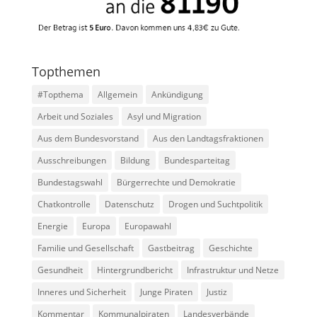
Topthemen
#Topthema
Allgemein
Ankündigung
Arbeit und Soziales
Asyl und Migration
Aus dem Bundesvorstand
Aus den Landtagsfraktionen
Ausschreibungen
Bildung
Bundesparteitag
Bundestagswahl
Bürgerrechte und Demokratie
Chatkontrolle
Datenschutz
Drogen und Suchtpolitik
Energie
Europa
Europawahl
Familie und Gesellschaft
Gastbeitrag
Geschichte
Gesundheit
Hintergrundbericht
Infrastruktur und Netze
Inneres und Sicherheit
Junge Piraten
Justiz
Kommentar
Kommunalpiraten
Landesverbände