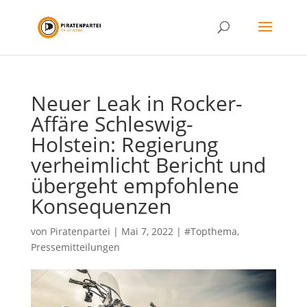
Neuer Leak in Rocker-
Affäre Schleswig-
Holstein: Regierung
verheimlicht Bericht und
übergeht empfohlene
Konsequenzen
von
Piratenpartei
|
Mai 7, 2022
|
#Topthema
,
Pressemitteilungen