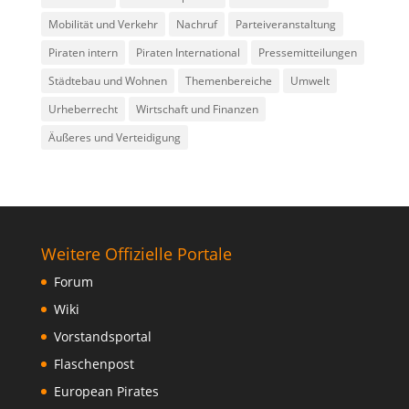
Mobilität und Verkehr
Nachruf
Parteiveranstaltung
Piraten intern
Piraten International
Pressemitteilungen
Städtebau und Wohnen
Themenbereiche
Umwelt
Urheberrecht
Wirtschaft und Finanzen
Äußeres und Verteidigung
Weitere Offizielle Portale
Forum
Wiki
Vorstandsportal
Flaschenpost
European Pirates