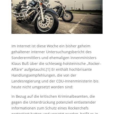
Im Internet ist diese Woche ein bisher geheim
gehaltener interner Untersuchungsbericht des
Sonderermittlers und ehemaligen Innenministers
Klaus Buß über die schleswig-holsteinische „Rocker-
Affäre“ aufgetaucht.[1] Er enthält hochbrisante
Handlungsempfehlungen, die von der
Landesregierung und der CDU-Innenministerin bis
heute nicht umgesetzt worden sind:
In Bezug auf die kritischen Kriminalbeamten, die
gegen die Unterdrückung potenziell entlastender
Informationen zum Schutz eines Rockerchefs
protestiert hatten und versetzt wurden, heißt es in