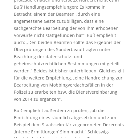
Buß‘ Handlungsempfehlungen: Es komme in
Betracht, einem der Beamten „durch eine
angemessene Geste zuzubilligen, dass eine
sachgerechte Bearbeitung der von ihm erhobenen
Vorwürfe nicht stattgefunden hat“. Buß empfiehlt
auch: „Den beiden Beamten sollte das Ergebnis der
Überprüfungen des Sonderbeauftragten unter
Beachtung der datenschutz- und
geheimschutzrechtlichen Bestimmungen mitgeteilt
werden.“ Beides ist bisher unterblieben. Gleiches gilt
für die weitere Empfehlung, „eine Handreichung zur
Bearbeitung von Mobbingverdachtsfällen in der
Polizei zu erarbeiten bzw. die Dienstvereinbarung
von 2014 zu ergänzen“.
Buß empfiehlt außerdem zu prüfen, „ob die
Einrichtung eines räumlich abgesetzten und zum
Beispiel dem Staatssekretär zugeordneten Dezernats
‚Interne Ermittlungen‘ Sinn macht.“ Schleswig-