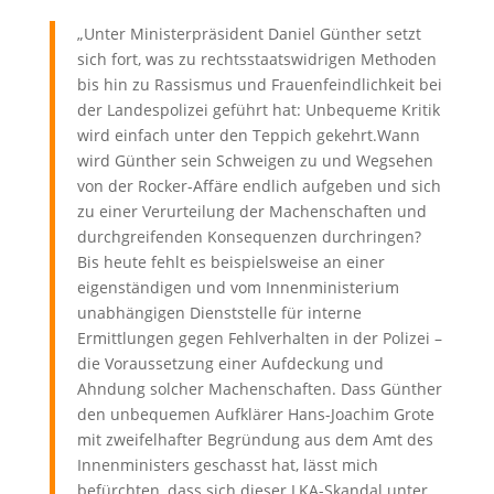
„Unter Ministerpräsident Daniel Günther setzt
sich fort, was zu rechtsstaatswidrigen Methoden
bis hin zu Rassismus und Frauenfeindlichkeit bei
der Landespolizei geführt hat: Unbequeme Kritik
wird einfach unter den Teppich gekehrt.Wann
wird Günther sein Schweigen zu und Wegsehen
von der Rocker-Affäre endlich aufgeben und sich
zu einer Verurteilung der Machenschaften und
durchgreifenden Konsequenzen durchringen?
Bis heute fehlt es beispielsweise an einer
eigenständigen und vom Innenministerium
unabhängigen Dienststelle für interne
Ermittlungen gegen Fehlverhalten in der Polizei –
die Voraussetzung einer Aufdeckung und
Ahndung solcher Machenschaften. Dass Günther
den unbequemen Aufklärer Hans-Joachim Grote
mit zweifelhafter Begründung aus dem Amt des
Innenministers geschasst hat, lässt mich
befürchten, dass sich dieser LKA-Skandal unter