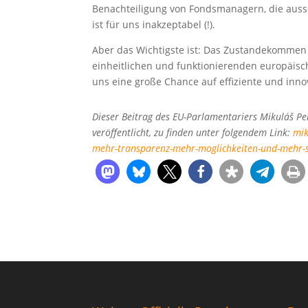
Benachteiligung von Fondsmanagern, die aussc
ist für uns inakzeptabel (!).
Aber das Wichtigste ist: Das Zustandekommen 
einheitlichen und funktionierenden europäisch
uns eine große Chance auf effiziente und innov
Dieser Beitrag des EU-Parlamentariers Mikuláš Pe
veröffentlicht, zu finden unter folgendem Link:
mik
mehr-transparenz-mehr-moglichkeiten-und-mehr-sc