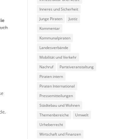
Inneres und Sicherheit
r
Junge Piraten
Justiz
ie
auch
Kommentar
Kommunalpiraten
Landesverbände
Mobilität und Verkehr
Nachruf
Parteiveranstaltung
Piraten intern
Piraten International
se
Pressemitteilungen
Städtebau und Wohnen
de,
Themenbereiche
Umwelt
Urheberrecht
Wirtschaft und Finanzen