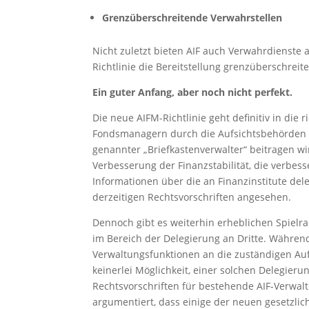
Grenzüberschreitende Verwahrstellen
Nicht zuletzt bieten AIF auch Verwahrdienste 
Richtlinie die Bereitstellung grenzüberschrei
Ein guter Anfang, aber noch nicht perfekt.
Die neue AIFM-Richtlinie geht definitiv in die
Fondsmanagern durch die Aufsichtsbehörden i
genannter „Briefkastenverwalter“ beitragen w
Verbesserung der Finanzstabilität, die verbes
Informationen über die an Finanzinstitute del
derzeitigen Rechtsvorschriften angesehen.
Dennoch gibt es weiterhin erheblichen Spiel
im Bereich der Delegierung an Dritte. Während
Verwaltungsfunktionen an die zuständigen Au
keinerlei Möglichkeit, einer solchen Delegier
Rechtsvorschriften für bestehende AIF-Verwalt
argumentiert, dass einige der neuen gesetzli