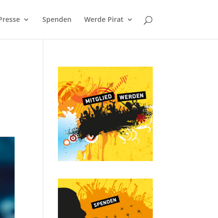
Presse
Spenden
Werde Pirat