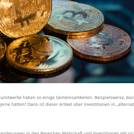
unstwerke haben so einige Gemeinsamkeiten. Beispielsweise, dass
erne hätten? Dann ist dieser Artikel über Investitionen in „alternat
eränderungen in den Bereichen Wirtschaft und Investitionen mit sic