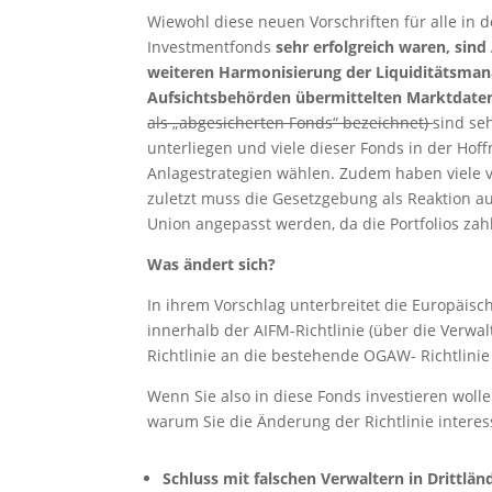
Wiewohl diese neuen Vorschriften für alle in d
Investmentfonds
sehr erfolgreich waren, sin
weiteren Harmonisierung der Liquiditätsman
Aufsichtsbehörden übermittelten Marktdate
als „abgesicherten Fonds“ bezeichnet)
sind se
unterliegen und viele dieser Fonds in der Hof
Anlagestrategien wählen. Zudem haben viele v
zuletzt muss die Gesetzgebung als Reaktion au
Union angepasst werden, da die Portfolios zah
Was ändert sich?
In ihrem Vorschlag unterbreitet die Europäi
innerhalb der AIFM-Richtlinie (über die Verwal
Richtlinie an die bestehende OGAW- Richtlini
Wenn Sie also in diese Fonds investieren wollen
warum Sie die Änderung der Richtlinie interess
Schluss mit falschen Verwaltern in Drittlän