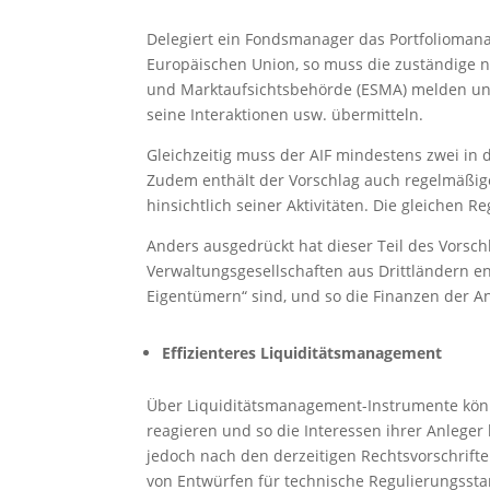
Delegiert ein Fondsmanager das Portfolioman
Europäischen Union, so muss die zuständige n
und Marktaufsichtsbehörde (ESMA) melden und 
seine Interaktionen usw. übermitteln.
Gleichzeitig muss der AIF mindestens zwei in 
Zudem enthält der Vorschlag auch regelmäßige
hinsichtlich seiner Aktivitäten. Die gleichen
Anders ausgedrückt hat dieser Teil des Vorsch
Verwaltungsgesellschaften aus Drittländern en
Eigentümern“ sind, und so die Finanzen der A
Effizienteres Liquiditätsmanagement
Über Liquiditätsmanagement-Instrumente könn
reagieren und so die Interessen ihrer Anleger 
jedoch nach den derzeitigen Rechtsvorschrifte
von Entwürfen für technische Regulierungsstan