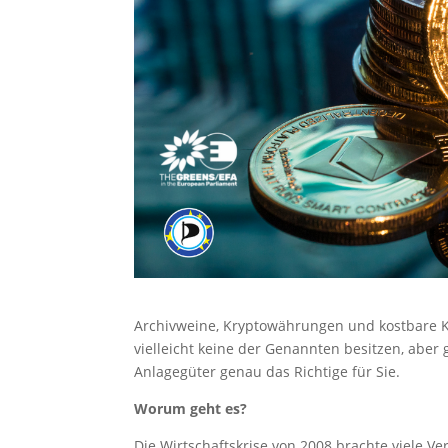
Archivweine, Kryptowährungen und kostbare K
vielleicht keine der Genannten besitzen, aber g
Anlagegüter genau das Richtige für Sie.
Worum geht es?
Die Wirtschaftskrise von 2008 brachte viele V