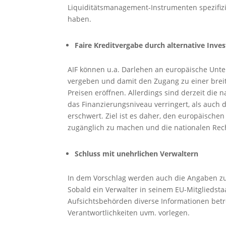
Liquiditätsmanagement-Instrumenten spezifizi
haben.
Faire Kreditvergabe durch alternative Inv
AIF können u.a. Darlehen an europäische Un
vergeben und damit den Zugang zu einer brei
Preisen eröffnen. Allerdings sind derzeit die 
das Finanzierungsniveau verringert, als auch 
erschwert. Ziel ist es daher, den europäische
zugänglich zu machen und die nationalen Rech
Schluss mit unehrlichen Verwaltern
In dem Vorschlag werden auch die Angaben zu d
Sobald ein Verwalter in seinem EU-Mitgliedst
Aufsichtsbehörden diverse Informationen betre
Verantwortlichkeiten uvm. vorlegen.