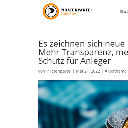
Sto
Es zeichnen sich neue 
Mehr Transparenz, me
Schutz für Anleger
von
Piratenpartei
|
Mai 21, 2022
|
#Topthema