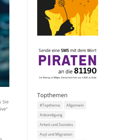
Topthemen
 Sie
#Topthema
Allgemein
ive“
Ankündigung
Arbeit und Soziales
Asyl und Migration
h,