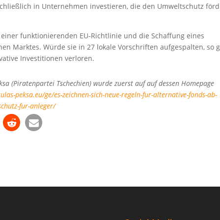
hließlich in Unternehmen investieren, die den Umweltschutz förd
einer funktionierenden EU-Richtlinie und die Schaffung eines
en Marktes. Würde sie in 27 lokale Vorschriften aufgespalten, so 
ative Investitionen verloren.
ksa (Piratenpartei Tschechien) wurde zuerst auf auf dessen Homepage
ulas-peksa.eu/ge/es-zeichnen-sich-neue-regeln-fur-alternative-fonds-ab-
hutz-fur-anleger/