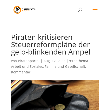
Piraten kritisieren
Steuerreformpläne der
gelb-blinkenden Ampel
von
Piratenpartei
|
Aug. 17, 2022
|
#Topthema
,
Arbeit und Soziales
,
Familie und Gesellschaft
,
Kommentar