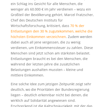
ein Schlag ins Gesicht für alle Menschen, die
weniger als 60.000 € im Jahr verdienen – wozu ein
Großteil der Bevölkerung gehört. Marcel Fratzscher,
Chef des Deutschen Instituts für
Wirtschaftsforschung, kritisiert, dass
70 % der
Entlastungen den 30 % zugutekommen, welche die
höchsten Einkommen verzeichnen
. Zudem werden
dabei auch all jene vergessen, die zu wenig
verdienen, um Einkommenssteuer zu zahlen. Diese
Menschen sind jetzt schon am stärksten belastet.
Entlastungen braucht es bei den Menschen, die
während der letzten Jahre die zusätzlichen
Belastungen aushalten mussten – kleine und
mittlere Einkommen.
Eine solche Idee zum jetzigen Zeitpunkt zeigt sehr
deutlich, wo die Prioritäten der Bundesregierung
liegen – deutlich erkennbar nicht bei denen, die
wirklich auf Solidarität angewiesen sind.
Erschreckend ist die Kaltschnäuzigkeit, mit der das