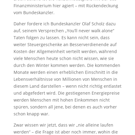
Finanzministerium hier agiert – mit Rückendeckung
vom Bundeskanzler.
Daher fordere ich Bundeskanzler Olaf Scholz dazu
auf, seinem Versprechen „You’ll never walk alone“
Taten folgen zu lassen. Es kann nicht sein, dass
weiter Steuergeschenke an Besserverdienende auf
Kosten der Allgemeinheit verteilt werden, während
viele Menschen heute schon nicht wissen, wie sie
durch den Winter kommen werden. Die kommenden
Monate werden einen erheblichen Einschnitt in die
Lebensverhältnisse von Millionen von Menschen in
diesem Land darstellen – wenn nicht richtig entlastet
und abgefedert wird. Die gestiegenen Energiepreise
werden Menschen mit hohen Einkommen nicht
spüren, sondern all jene, bei denen es auch vorher
schon knapp war.
Zwar wissen wir jetzt, dass wir „nie alleine laufen
werden“ – die Frage ist aber noch immer, wohin die