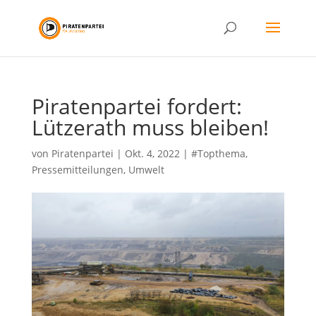
Piratenpartei fordert:
Lützerath muss bleiben!
von
Piratenpartei
|
Okt. 4, 2022
|
#Topthema
,
Pressemitteilungen
,
Umwelt