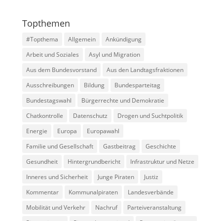
Topthemen
#Topthema
Allgemein
Ankündigung
Arbeit und Soziales
Asyl und Migration
Aus dem Bundesvorstand
Aus den Landtagsfraktionen
Ausschreibungen
Bildung
Bundesparteitag
Bundestagswahl
Bürgerrechte und Demokratie
Chatkontrolle
Datenschutz
Drogen und Suchtpolitik
Energie
Europa
Europawahl
Familie und Gesellschaft
Gastbeitrag
Geschichte
Gesundheit
Hintergrundbericht
Infrastruktur und Netze
Inneres und Sicherheit
Junge Piraten
Justiz
Kommentar
Kommunalpiraten
Landesverbände
Mobilität und Verkehr
Nachruf
Parteiveranstaltung