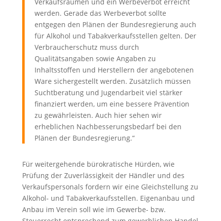
Verkaufsräumen und ein Werbeverbot erreicht
werden. Gerade das Werbeverbot sollte
entgegen den Plänen der Bundesregierung auch
für Alkohol und Tabakverkaufsstellen gelten. Der
Verbraucherschutz muss durch
Qualitätsangaben sowie Angaben zu
Inhaltsstoffen und Herstellern der angebotenen
Ware sichergestellt werden. Zusätzlich müssen
Suchtberatung und Jugendarbeit viel stärker
finanziert werden, um eine bessere Prävention
zu gewährleisten. Auch hier sehen wir
erheblichen Nachbesserungsbedarf bei den
Plänen der Bundesregierung.“
Für weitergehende bürokratische Hürden, wie
Prüfung der Zuverlässigkeit der Händler und des
Verkaufspersonals fordern wir eine Gleichstellung zu
Alkohol- und Tabakverkaufsstellen. Eigenanbau und
Anbau im Verein soll wie im Gewerbe- bzw.
Steuerrecht entsprechend zum gewerblichen Handel