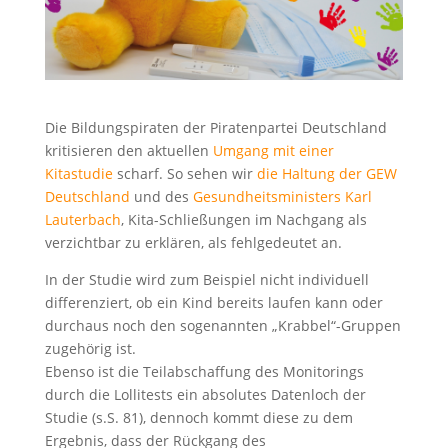
Die Bildungspiraten der Piratenpartei Deutschland
kritisieren den aktuellen
Umgang mit einer
Kitastudie
scharf. So sehen wir
die Haltung der GEW
Deutschland
und des
Gesundheitsministers Karl
Lauterbach
, Kita-Schließungen im Nachgang als
verzichtbar zu erklären, als fehlgedeutet an.
In der Studie wird zum Beispiel nicht individuell
differenziert, ob ein Kind bereits laufen kann oder
durchaus noch den sogenannten „Krabbel“-Gruppen
zugehörig ist.
Ebenso ist die Teilabschaffung des Monitorings
durch die Lollitests ein absolutes Datenloch der
Studie (s.S. 81), dennoch kommt diese zu dem
Ergebnis, dass der Rückgang des