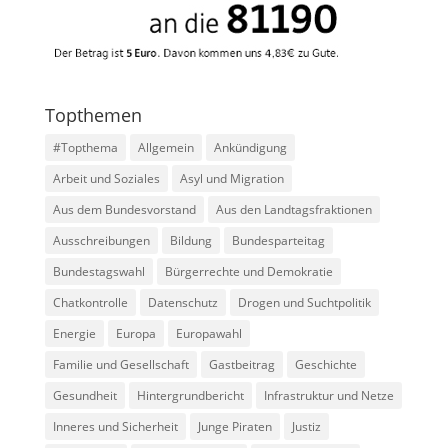
Topthemen
#Topthema
Allgemein
Ankündigung
Arbeit und Soziales
Asyl und Migration
Aus dem Bundesvorstand
Aus den Landtagsfraktionen
Ausschreibungen
Bildung
Bundesparteitag
Bundestagswahl
Bürgerrechte und Demokratie
Chatkontrolle
Datenschutz
Drogen und Suchtpolitik
Energie
Europa
Europawahl
Familie und Gesellschaft
Gastbeitrag
Geschichte
Gesundheit
Hintergrundbericht
Infrastruktur und Netze
Inneres und Sicherheit
Junge Piraten
Justiz