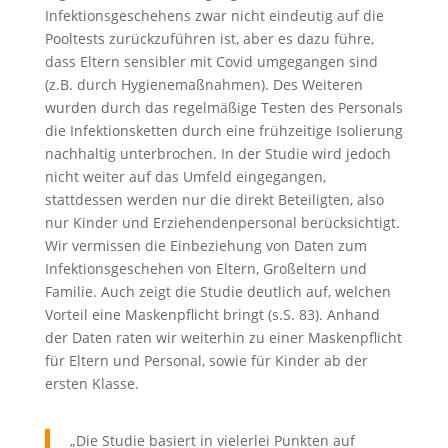
Infektionsgeschehens zwar nicht eindeutig auf die
Pooltests zurückzuführen ist, aber es dazu führe,
dass Eltern sensibler mit Covid umgegangen sind
(z.B. durch Hygienemaßnahmen). Des Weiteren
wurden durch das regelmäßige Testen des Personals
die Infektionsketten durch eine frühzeitige Isolierung
nachhaltig unterbrochen. In der Studie wird jedoch
nicht weiter auf das Umfeld eingegangen,
stattdessen werden nur die direkt Beteiligten, also
nur Kinder und Erziehendenpersonal berücksichtigt.
Wir vermissen die Einbeziehung von Daten zum
Infektionsgeschehen von Eltern, Großeltern und
Familie. Auch zeigt die Studie deutlich auf, welchen
Vorteil eine Maskenpflicht bringt (s.S. 83). Anhand
der Daten raten wir weiterhin zu einer Maskenpflicht
für Eltern und Personal, sowie für Kinder ab der
ersten Klasse.
„Die Studie basiert in vielerlei Punkten auf