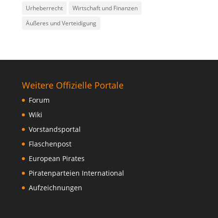
Urheberrecht
Wirtschaft und Finanzen
Äußeres und Verteidigung
Weitere Offizielle Portale
Forum
Wiki
Vorstandsportal
Flaschenpost
European Pirates
Piratenparteien International
Aufzeichnungen