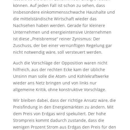
können. Auf jeden Fall ist schon zu sehen, dass
insbesondere einkommensschwache Haushalte und
die mittelständische Wirtschaft wieder das
Nachsehen haben werden. Gerade für kleinere
Unternehmen und energieintensive Unternehmen
ist diese „Preisbremse“ reiner Zynismus: Der
Zuschuss, der bei einer vernünftigen Regelung gar
nicht notwendig wäre, soll versteuert werden.
Auch die Vorschläge der Opposition waren nicht
hilfreich, aus der rechten Ecke kam der übliche
Unsinn man solle die Atom- und Kohlekraftwerke
wieder ans Netz bringen und von links nur
allgemeine Kritik, ohne konstruktive Vorschläge.
Wir bleiben dabei, dass der richtige Ansatz wäre, die
Preisfindung in den Energiemärkten zu ändern. Mit
dem Preis von Erdgas wird spekuliert. Der hohe
Strompreis kommt dadurch zustande, dass die
wenigen Prozent Strom aus Erdgas den Preis für den