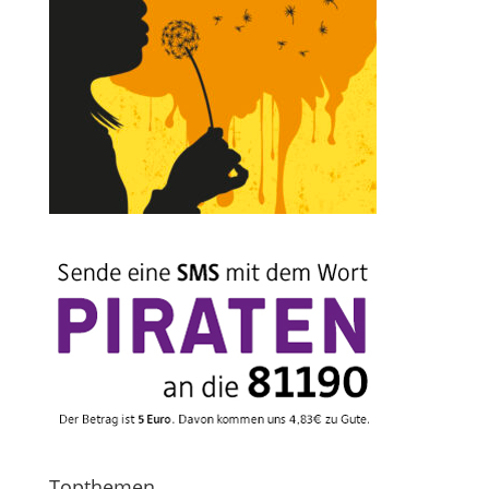
Topthemen