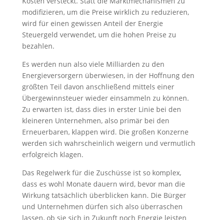
Kosten versteckt. Statt die Marktmechanismen zu
modifizieren, um die Preise wirklich zu reduzieren,
wird für einen gewissen Anteil der Energie
Steuergeld verwendet, um die hohen Preise zu
bezahlen.
Es werden nun also viele Milliarden zu den
Energieversorgern überwiesen, in der Hoffnung den
größten Teil davon anschließend mittels einer
Übergewinnsteuer wieder einsammeln zu können.
Zu erwarten ist, dass dies in erster Linie bei den
kleineren Unternehmen, also primär bei den
Erneuerbaren, klappen wird. Die großen Konzerne
werden sich wahrscheinlich weigern und vermutlich
erfolgreich klagen.
Das Regelwerk für die Zuschüsse ist so komplex,
dass es wohl Monate dauern wird, bevor man die
Wirkung tatsächlich überblicken kann. Die Bürger
und Unternehmen dürfen sich also überraschen
lassen, ob sie sich in Zukunft noch Energie leisten