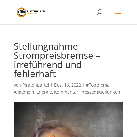
Stellungnahme
Strompreisbremse –
irreführend und
fehlerhaft
von
Piratenpartei
|
Dez. 16, 2022
|
#Topthema
,
Allgemein
,
Energie
,
Kommentar
,
Pressemitteilungen