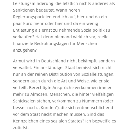
Leistungsminderung, die letztlich nichts anderes als
Sanktionen bedeutet. Wann hören
Regierungsparteien endlich auf, hier und da ein
paar Euro mehr oder hier und da ein wenig
Entlastung als ernst zu nehmende Sozialpolitik zu
verkaufen? Hat denn niemand wirklich vor, reelle
finanzielle Bedrohungslagen für Menschen
anzugehen?
Armut wird in Deutschland nicht bekämpft, sondern
verwaltet. Ein anständiger Staat bemisst sich nicht
nur an der reinen Distribution von Sozialleistungen,
sondern auch durch die Art und Weise, wie er sie
verteilt. Berechtigte Ansprüche verkommen immer
mehr zu Almosen. Menschen, die hinter vielfältigen
Schicksalen stehen, verkommen zu Nummern (oder
besser noch, „Kunden“), die sich entmenschlichend
vor dem Staat nackt machen müssen. Sind das
Kennzeichen eines sozialen Staates? Ich bezweifle es
zutiefst.