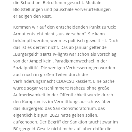
die Schuld bei Betroffenen gesucht. Mediale
Bloßstellungen und pauschale Vorverurteilungen
erledigen den Rest.
Kommen wir auf den entscheidenden Punkt zurück:
Armut entsteht nicht „aus Versehen“. Sie kann
bekämpft werden, wenn es politisch gewollt ist. Doch
das ist es derzeit nicht. Das ab Januar geltende
„Bürgergeld“ (Hartz IV-light) war schon als Vorschlag
von der Ampel kein „Paradigmenwechsel in der
Sozialpolitik“. Die wenigen Verbesserungen wurden
auch noch in großen Teilen durch die
Verhinderungsmacht CDU/CSU kassiert. Eine Sache
wurde sogar verschlimmert: Nahezu ohne große
Aufmerksamkeit in der Öffentlichkeit wurde durch
den Kompromiss im Vermittlungsausschuss über
das Bürgergeld das Sanktionsmoratorium, das
eigentlich bis Juni 2023 hätte gelten sollen,
aufgehoben. Der Begriff der Sanktion taucht zwar im
Bürgergeld-Gesetz nicht mehr auf, aber dafür die