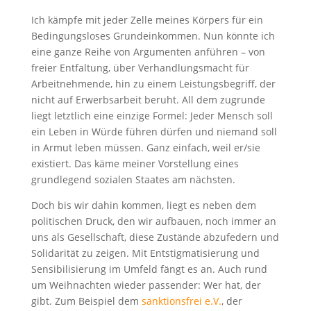
Ich kämpfe mit jeder Zelle meines Körpers für ein
Bedingungsloses Grundeinkommen. Nun könnte ich
eine ganze Reihe von Argumenten anführen – von
freier Entfaltung, über Verhandlungsmacht für
Arbeitnehmende, hin zu einem Leistungsbegriff, der
nicht auf Erwerbsarbeit beruht. All dem zugrunde
liegt letztlich eine einzige Formel: Jeder Mensch soll
ein Leben in Würde führen dürfen und niemand soll
in Armut leben müssen. Ganz einfach, weil er/sie
existiert. Das käme meiner Vorstellung eines
grundlegend sozialen Staates am nächsten.
Doch bis wir dahin kommen, liegt es neben dem
politischen Druck, den wir aufbauen, noch immer an
uns als Gesellschaft, diese Zustände abzufedern und
Solidarität zu zeigen. Mit Entstigmatisierung und
Sensibilisierung im Umfeld fängt es an. Auch rund
um Weihnachten wieder passender: Wer hat, der
gibt. Zum Beispiel dem
sanktionsfrei e.V.
, der