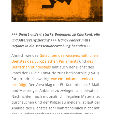
+++ Dienst äußert starke Bedenken zu Chatkontrolle
und Altersverifizierung +++ Nancy Faeser muss
Irrfahrt in die Massenüberwachung beenden +++
Ähnlich wie das
Gutachten des wissenschaftlichen
Dienstes des Europäischen Parlaments
und
des
Deutschen Bundestags
hält auch der Dienst des
Rates der EU die Entwürfe zur Chatkontrolle (CSAR)
für grundrechtswidrig,
wie ein Dokumentenleak
bestätigt
. Der Vorschlag der EU-Kommission, E-Mail-
und Messenger-Anbieter zu zwingen, alle privaten
Nachrichten nach mutmaßlich illegalem Material zu
durchsuchen und der Polizei zu melden, ist laut der
Analyse des Dienstes sehr wahrscheinlich nicht mit
der Grundrechtecharta der Europäischen Union