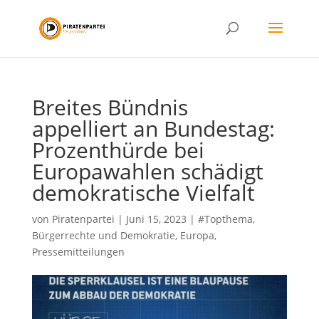
Breites Bündnis
appelliert an Bundestag:
Prozenthürde bei
Europawahlen schädigt
demokratische Vielfalt
von
Piratenpartei
|
Juni 15, 2023
|
#Topthema
,
Bürgerrechte und Demokratie
,
Europa
,
Pressemitteilungen