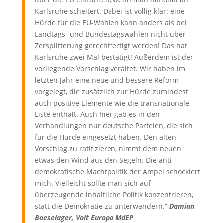
Karlsruhe scheitert. Dabei ist völlig klar: eine
Hürde für die EU-Wahlen kann anders als bei
Landtags- und Bundestagswahlen nicht über
Zersplitterung gerechtfertigt werden! Das hat
Karlsruhe zwei Mal bestätigt! Außerdem ist der
vorliegende Vorschlag veraltet. Wir haben im
letzten Jahr eine neue und bessere Reform
vorgelegt, die zusätzlich zur Hürde zumindest
auch positive Elemente wie die transnationale
Liste enthält. Auch hier gab es in den
Verhandlungen nur deutsche Parteien, die sich
für die Hürde eingesetzt haben. Den alten
Vorschlag zu ratifizieren, nimmt dem neuen
etwas den Wind aus den Segeln. Die anti-
demokratische Machtpolitik der Ampel schockiert
mich. Vielleicht sollte man sich auf
überzeugende inhaltliche Politik konzentrieren,
statt die Demokratie zu unterwandern.“
Damian
Boeselager, Volt Europa MdEP