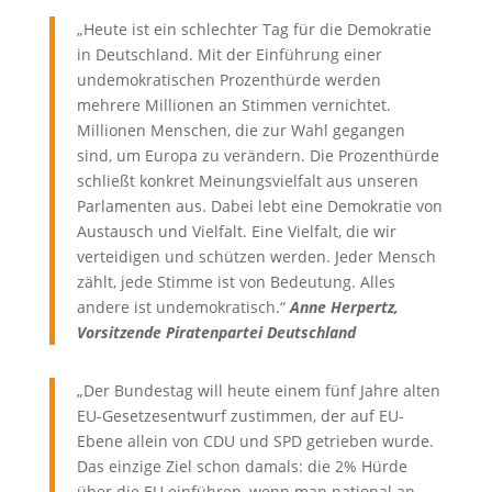
„Heute ist ein schlechter Tag für die Demokratie
in Deutschland. Mit der Einführung einer
undemokratischen Prozenthürde werden
mehrere Millionen an Stimmen vernichtet.
Millionen Menschen, die zur Wahl gegangen
sind, um Europa zu verändern. Die Prozenthürde
schließt konkret Meinungsvielfalt aus unseren
Parlamenten aus. Dabei lebt eine Demokratie von
Austausch und Vielfalt. Eine Vielfalt, die wir
verteidigen und schützen werden. Jeder Mensch
zählt, jede Stimme ist von Bedeutung. Alles
andere ist undemokratisch.“
Anne Herpertz,
Vorsitzende Piratenpartei Deutschland
„Der Bundestag will heute einem fünf Jahre alten
EU-Gesetzesentwurf zustimmen, der auf EU-
Ebene allein von CDU und SPD getrieben wurde.
Das einzige Ziel schon damals: die 2% Hürde
über die EU einführen, wenn man national an