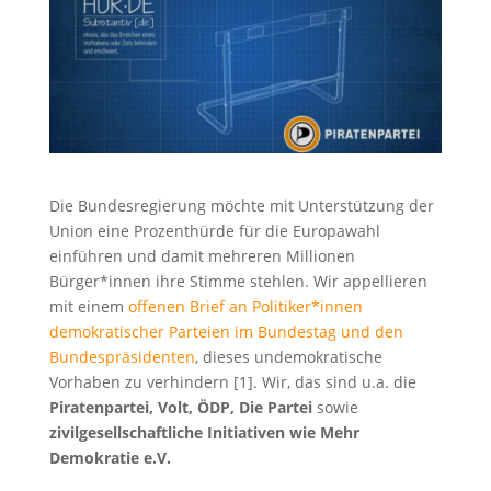
Die Bundesregierung möchte mit Unterstützung der
Union eine Prozenthürde für die Europawahl
einführen und damit mehreren Millionen
Bürger*innen ihre Stimme stehlen. Wir appellieren
mit einem
offenen Brief an Politiker*innen
demokratischer Parteien im Bundestag und den
Bundespräsidenten
, dieses undemokratische
Vorhaben zu verhindern [1]. Wir, das sind u.a. die
Piratenpartei, Volt, ÖDP, Die Partei
sowie
zivilgesellschaftliche Initiativen wie Mehr
Demokratie e.V.