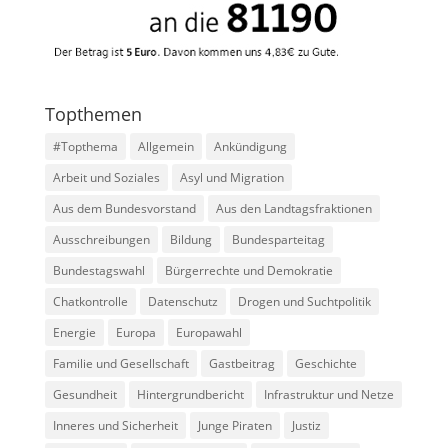
Topthemen
#Topthema
Allgemein
Ankündigung
Arbeit und Soziales
Asyl und Migration
Aus dem Bundesvorstand
Aus den Landtagsfraktionen
Ausschreibungen
Bildung
Bundesparteitag
Bundestagswahl
Bürgerrechte und Demokratie
Chatkontrolle
Datenschutz
Drogen und Suchtpolitik
Energie
Europa
Europawahl
Familie und Gesellschaft
Gastbeitrag
Geschichte
Gesundheit
Hintergrundbericht
Infrastruktur und Netze
Inneres und Sicherheit
Junge Piraten
Justiz