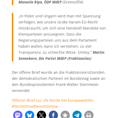
Manuela Ripa, ÖDP MdEP
(Greens/EFA)
„In Polen und Ungarn wird man mit Spannung
verfolgen, wie unsere Groko Haram EU-Recht
missbraucht, um sich eine Handvoll Mandate von
Kleinparteien anzueignen. Dass die
Regierungsparteien uns aus dem Parlament
haben wollen, kann ich verstehen: zu viel
Transparenz, zu schlechte Witze. Smiley.“
Martin
Sonneborn, Die Partei MdEP (Fraktionslos)
Der offene Brief wurde an die Fraktionsvorsitzenden
der demokratischen Parteien im Bundestag sowie an
den Bundespräsidenten Frank-Walter Steinmeier
versendet.
Offener Brief zur 2% Hürde bei Europawahlen
#NichtOhneMeineStimme