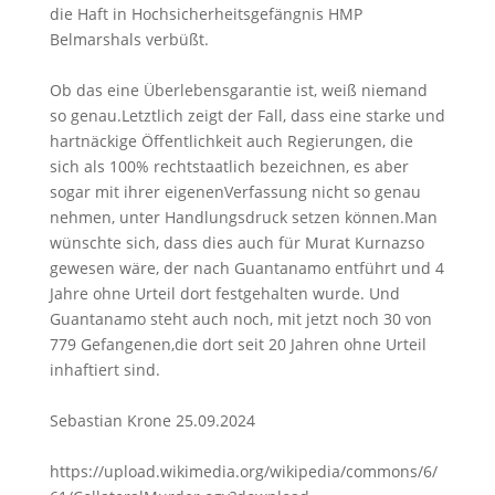
die Haft in Hochsicherheitsgefängnis HMP
Belmarshals verbüßt.
Ob das eine Überlebensgarantie ist, weiß niemand
so genau.Letztlich zeigt der Fall, dass eine starke und
hartnäckige Öffentlichkeit auch Regierungen, die
sich als 100% rechtstaatlich bezeichnen, es aber
sogar mit ihrer eigenenVerfassung nicht so genau
nehmen, unter Handlungsdruck setzen können.Man
wünschte sich, dass dies auch für Murat Kurnazso
gewesen wäre, der nach Guantanamo entführt und 4
Jahre ohne Urteil dort festgehalten wurde. Und
Guantanamo steht auch noch, mit jetzt noch 30 von
779 Gefangenen,die dort seit 20 Jahren ohne Urteil
inhaftiert sind.
Sebastian Krone 25.09.2024
https://upload.wikimedia.org/wikipedia/commons/6/