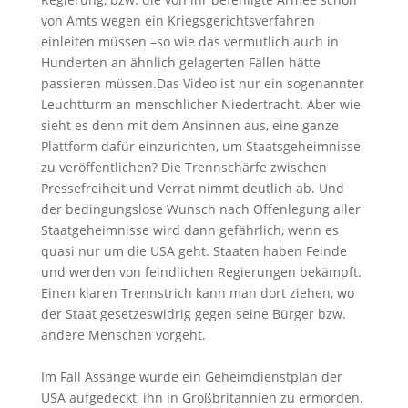
von Amts wegen ein Kriegsgerichtsverfahren
einleiten müssen –so wie das vermutlich auch in
Hunderten an ähnlich gelagerten Fällen hätte
passieren müssen.Das Video ist nur ein sogenannter
Leuchtturm an menschlicher Niedertracht. Aber wie
sieht es denn mit dem Ansinnen aus, eine ganze
Plattform dafür einzurichten, um Staatsgeheimnisse
zu veröffentlichen? Die Trennschärfe zwischen
Pressefreiheit und Verrat nimmt deutlich ab. Und
der bedingungslose Wunsch nach Offenlegung aller
Staatgeheimnisse wird dann gefährlich, wenn es
quasi nur um die USA geht. Staaten haben Feinde
und werden von feindlichen Regierungen bekämpft.
Einen klaren Trennstrich kann man dort ziehen, wo
der Staat gesetzeswidrig gegen seine Bürger bzw.
andere Menschen vorgeht.
Im Fall Assange wurde ein Geheimdienstplan der
USA aufgedeckt, ihn in Großbritannien zu ermorden.