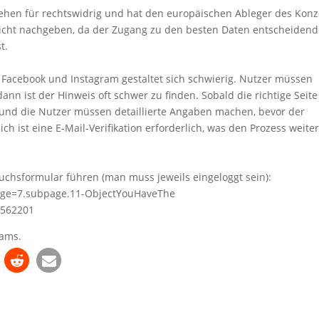
ehen für rechtswidrig und hat den europäischen Ableger des Kon
eicht nachgeben, da der Zugang zu den besten Daten entscheidend
t.
Facebook und Instagram gestaltet sich schwierig. Nutzer müssen
nn ist der Hinweis oft schwer zu finden. Sobald die richtige Seite
t und die Nutzer müssen detaillierte Angaben machen, bevor der
h ist eine E-Mail-Verifikation erforderlich, was den Prozess weite
ruchsformular führen (man muss jeweils eingeloggt sein):
page=7.subpage.11-ObjectYouHaveThe
9562201
eams.