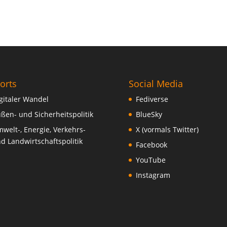
orts
Social Media
gitaler Wandel
Fediverse
ßen- und Sicherheitspolitik
BlueSky
welt-, Energie, Verkehrs-
X (vormals Twitter)
d Landwirtschaftspolitik
Facebook
YouTube
Instagram