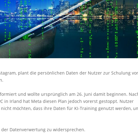
tagram, plant die persönlichen Daten der Nutzer zur Schulung vo
n.
nformiert und wollte ursprünglich am 26. Juni damit beginnen. Nac
 in Irland hat Meta diesen Plan jedoch vorerst gestoppt. Nutzer
 nicht möchten, dass ihre Daten für KI-Training genutzt werden, u
um der Datenverwertung zu widersprechen.