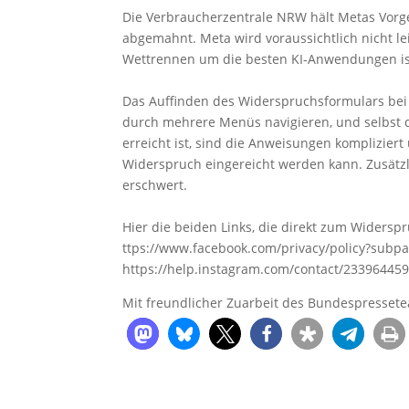
Die Verbraucherzentrale NRW hält Metas Vorg
abgemahnt. Meta wird voraussichtlich nicht l
Wettrennen um die besten KI-Anwendungen is
Das Auffinden des Widerspruchsformulars bei 
durch mehrere Menüs navigieren, und selbst da
erreicht ist, sind die Anweisungen komplizier
Widerspruch eingereicht werden kann. Zusätzlic
erschwert.
Hier die beiden Links, die direkt zum Widersp
ttps://www.facebook.com/privacy/policy?sub
https://help.instagram.com/contact/23396445
Mit freundlicher Zuarbeit des Bundespresset