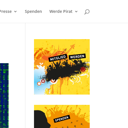
Presse
Spenden
Werde Pirat