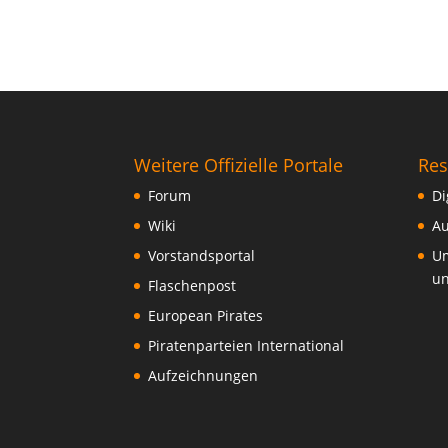
Weitere Offizielle Portale
Res
Forum
Di
Wiki
Au
Vorstandsportal
Um
un
Flaschenpost
European Pirates
Piratenparteien International
Aufzeichnungen