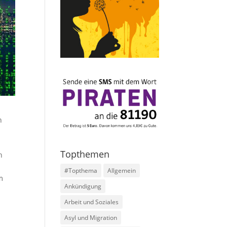
n
Topthemen
h
#Topthema
Allgemein
m
Ankündigung
Arbeit und Soziales
Asyl und Migration