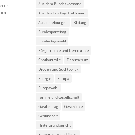
Aus dem Bundesvorstand
zerns
 im
Aus den Landtagsfraktionen
Ausschreibungen
Bildung
Bundesparteitag
Bundestagswahl
Bürgerrechte und Demokratie
r
Chatkontrolle
Datenschutz
Drogen und Suchtpolitik
Energie
Europa
Europawahl
Familie und Gesellschaft
Gastbeitrag
Geschichte
Gesundheit
Hintergrundbericht
Infrastruktur und Netze