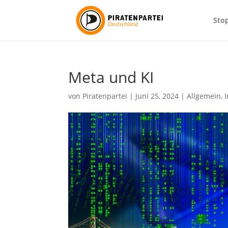
Sto
Meta und KI
von
Piratenpartei
|
Juni 25, 2024
|
Allgemein
,