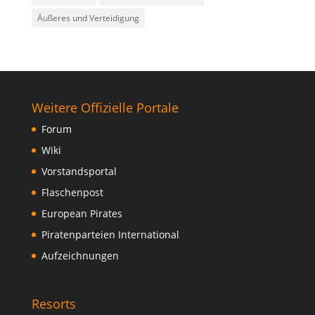
Äußeres und Verteidigung
Weitere Offizielle Portale
Forum
Wiki
Vorstandsportal
Flaschenpost
European Pirates
Piratenparteien International
Aufzeichnungen
Resorts