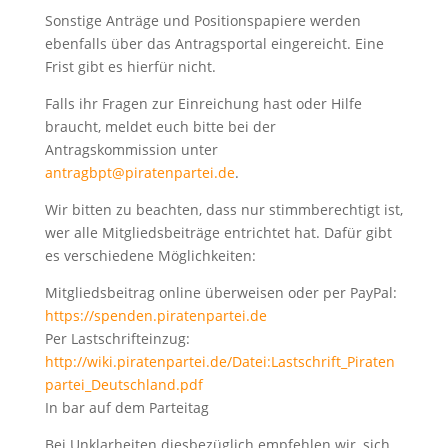
Sonstige Anträge und Positionspapiere werden
ebenfalls über das Antragsportal eingereicht. Eine
Frist gibt es hierfür nicht.
Falls ihr Fragen zur Einreichung hast oder Hilfe
braucht, meldet euch bitte bei der
Antragskommission unter
antragbpt@piratenpartei.de
.
Wir bitten zu beachten, dass nur stimmberechtigt ist,
wer alle Mitgliedsbeiträge entrichtet hat. Dafür gibt
es verschiedene Möglichkeiten:
Mitgliedsbeitrag online überweisen oder per PayPal:
https://spenden.piratenpartei.de
Per Lastschrifteinzug:
http://wiki.piratenpartei.de/Datei:Lastschrift_Piraten
partei_Deutschland.pdf
In bar auf dem Parteitag
Bei Unklarheiten diesbezüglich empfehlen wir, sich