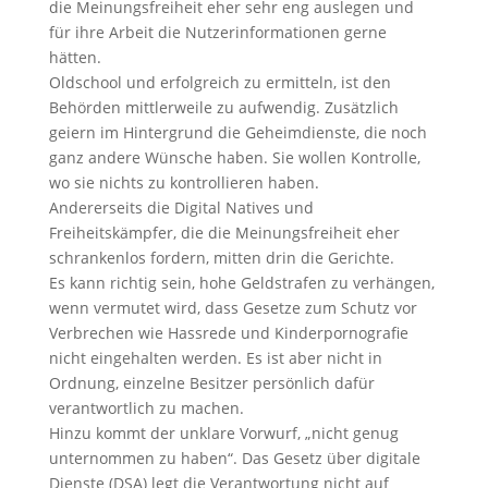
die Meinungsfreiheit eher sehr eng auslegen und
für ihre Arbeit die Nutzerinformationen gerne
hätten.
Oldschool und erfolgreich zu ermitteln, ist den
Behörden mittlerweile zu aufwendig. Zusätzlich
geiern im Hintergrund die Geheimdienste, die noch
ganz andere Wünsche haben. Sie wollen Kontrolle,
wo sie nichts zu kontrollieren haben.
Andererseits die Digital Natives und
Freiheitskämpfer, die die Meinungsfreiheit eher
schrankenlos fordern, mitten drin die Gerichte.
Es kann richtig sein, hohe Geldstrafen zu verhängen,
wenn vermutet wird, dass Gesetze zum Schutz vor
Verbrechen wie Hassrede und Kinderpornografie
nicht eingehalten werden. Es ist aber nicht in
Ordnung, einzelne Besitzer persönlich dafür
verantwortlich zu machen.
Hinzu kommt der unklare Vorwurf, „nicht genug
unternommen zu haben“. Das Gesetz über digitale
Dienste (DSA) legt die Verantwortung nicht auf