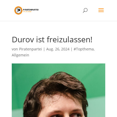
Durov ist freizulassen!
von
Piratenpartei
|
Aug. 26, 2024
|
#Topthema
,
Allgemein