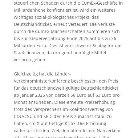
steuerlichen Schaden durch die CumEx-Geschäfte in
Milliardenhöhe konfrontiert ist, wird ein weiteres
wichtiges sozial-ökologisches Projekt, das
Deutschlandticket, erneut verteuert. Die Verluste
durch die CumEx-Machenschaften summieren sich
bis zur Steuerverjährung Ende 2025 auf bis zu 36
Milliarden Euro. Dies ist ein schwerer Schlag für die
Staatsfinanzen, da dringend benötigte Mittel
verloren gehen.
Gleichzeitig hat die Länder-
Verkehrsministerkonferenz beschlossen, den Preis
für das deutschlandweit gültige Deutschlandticket
ab Januar 2026 von derzeit 58 Euro auf 63 Euro pro
Monat anzuheben. Diese erneute Preiserhöhung
trotz des Versprechens im Koalitionsvertrag von
CDU/CSU und SPD, den Preis zunächst stabil zu
halten, stößt auf heftige Kritik. Die Erhöhung
widerspricht dem Ziel, den öffentlichen Nahverkehr
attraktiver und sozialverträglicher zu gestalten.