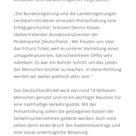
„Die Bundesregierung und die Länderregierungen
zerstören mit dieser erneuten Preiserhöhung eine
Erfolgsgeschichte“, kritisiert Dennis Klüver,
stellvertretender Bundesvorsitzender der
Piratenpartei Deutschland. „Wir freuten uns über
das 9-Euro-Ticket, weil es unserer Vorstellung eines
umlagefinanzierten, fahrscheinfreien ÖPNV sehr
nahekam. Es war ein kühner Schritt, um das Leben
der Menschen leichter zu machen. In diese Richtung
werden wir weiter politisch aktiv sein.“
Das Deutschlandticket wird von rund 14 Millionen
Menschen genutzt und ist ein wichtiger Baustein für
eine nachhaltige Verkehrspolitik. Mit der
Preiserhöhung sollen die gestiegenen Kosten der
Verkehrsunternehmen gedeckt werden, doch viele
sehen darin einen Bruch des Koalitionsvertrags und
eine sozial unverträgliche Belastung.