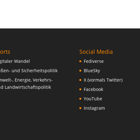
orts
Social Media
gitaler Wandel
Fediverse
ßen- und Sicherheitspolitik
BlueSky
welt-, Energie, Verkehrs-
X (vormals Twitter)
d Landwirtschaftspolitik
Facebook
YouTube
Instagram