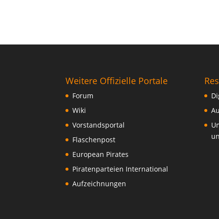
Weitere Offizielle Portale
Res
Forum
Di
Wiki
Au
Vorstandsportal
Um
un
Flaschenpost
European Pirates
Piratenparteien International
Aufzeichnungen