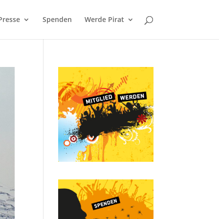
Presse
Spenden
Werde Pirat