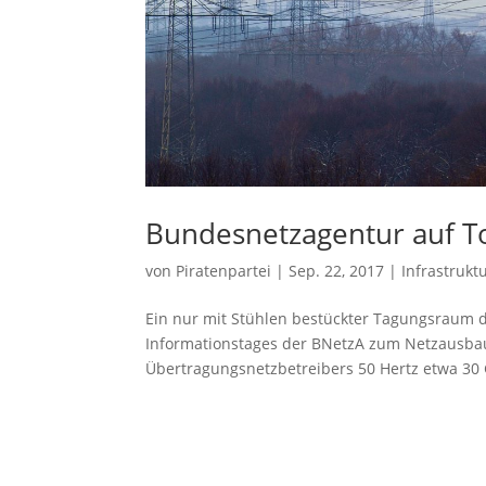
Bundesnetzagentur auf T
von
Piratenpartei
|
Sep. 22, 2017
|
Infrastrukt
Ein nur mit Stühlen bestückter Tagungsraum d
Informationstages der BNetzA zum Netzausba
Übertragungsnetzbetreibers 50 Hertz etwa 30 G