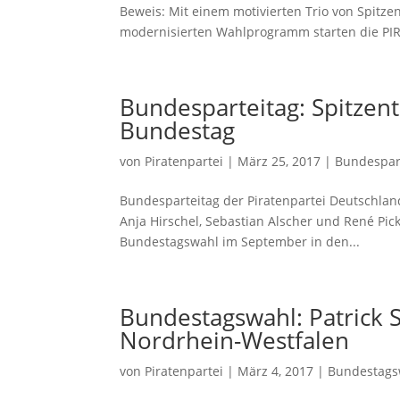
Beweis: Mit einem motivierten Trio von Spit
modernisierten Wahlprogramm starten die PIR
Bundesparteitag: Spitzen
Bundestag
von
Piratenpartei
|
März 25, 2017
|
Bundespar
Bundesparteitag der Piratenpartei Deutschland
Anja Hirschel, Sebastian Alscher und René Pickh
Bundestagswahl im September in den...
Bundestagswahl: Patrick Sc
Nordrhein-Westfalen
von
Piratenpartei
|
März 4, 2017
|
Bundestags