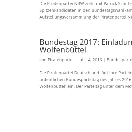
Die Piratenpartei NRW zieht mit Patrick Schiff
Spitzenkandidaten in den Bundestagswahlkampf
Aufstellungsversammlung der Piratenpartei NRW
Bundestag 2017: Einladu
Wolfenbüttel
von
Piratenpartei
|
Juli 14, 2016
|
Bundesparte
Die Piratenpartei Deutschland lädt ihre Parte
ordentlichen Bundesparteitag des Jahres 2016 i
Wolfenbüttel) ein. Der Parteitag unter dem Mott