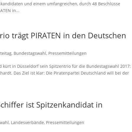
zenkandidaten und einem umfangreichen, durch 48 Beschlüsse
ATEN in...
trio trägt PIRATEN in den Deutschen
teitag
,
Bundestagswahl
,
Pressemitteilungen
 kürt in Düsseldorf sein Spitzentrio für die Bundestagswahl 2017:
ardt. Das Ziel ist klar: Die Piratenpartei Deutschland will bei der
hiffer ist Spitzenkandidat in
wahl
,
Landesverbände
,
Pressemitteilungen