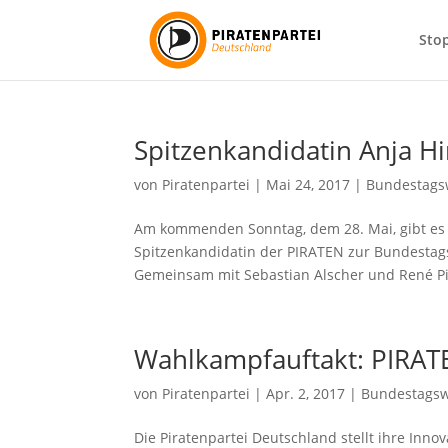
Sto
Spitzenkandidatin Anja H
von
Piratenpartei
|
Mai 24, 2017
|
Bundestags
Am kommenden Sonntag, dem 28. Mai, gibt es u
Spitzenkandidatin der PIRATEN zur Bundestags
Gemeinsam mit Sebastian Alscher und René Pick
Wahlkampfauftakt: PIRAT
von
Piratenpartei
|
Apr. 2, 2017
|
Bundestags
Die Piratenpartei Deutschland stellt ihre Inn