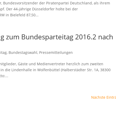
er, Bundesvorsitzender der Piratenpartei Deutschland, als ihrem
. Der 44-jährige Düsseldorfer holte bei der
 in Bielefeld 87,50...
ng zum Bundesparteitag 2016.2 nach
itag
,
Bundestagswahl
,
Pressemitteilungen
imitglieder, Gäste und Medienvertreter herzlich zum zweiten
n die Lindenhalle in Wolfenbüttel (Halberstädter Str. 1A, 38300
o:...
Nächste Eintr