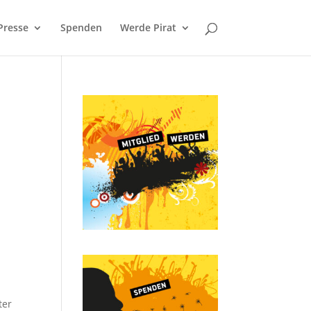
Presse
Spenden
Werde Pirat
ter