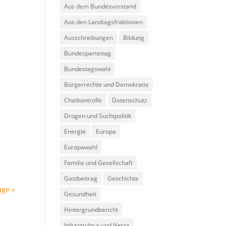
Aus dem Bundesvorstand
Aus den Landtagsfraktionen
Ausschreibungen
Bildung
Bundesparteitag
Bundestagswahl
Bürgerrechte und Demokratie
Chatkontrolle
Datenschutz
Drogen und Suchtpolitik
Energie
Europa
Europawahl
Familie und Gesellschaft
Gastbeitrag
Geschichte
äge »
Gesundheit
Hintergrundbericht
Infrastruktur und Netze