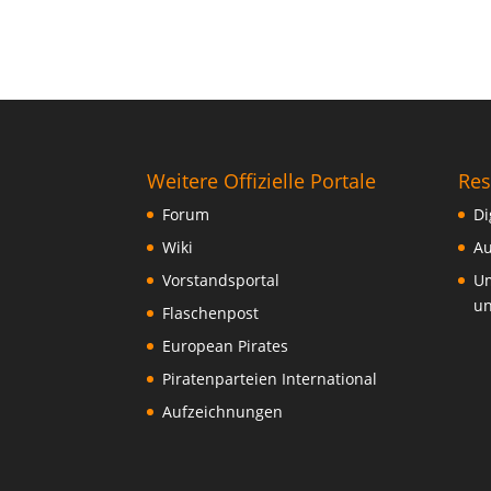
Weitere Offizielle Portale
Res
Forum
Di
Wiki
Au
Vorstandsportal
Um
un
Flaschenpost
European Pirates
Piratenparteien International
Aufzeichnungen