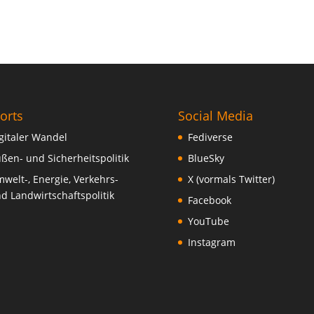
orts
Social Media
gitaler Wandel
Fediverse
ßen- und Sicherheitspolitik
BlueSky
welt-, Energie, Verkehrs-
X (vormals Twitter)
d Landwirtschaftspolitik
Facebook
YouTube
Instagram