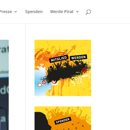
Presse
Spenden
Werde Pirat