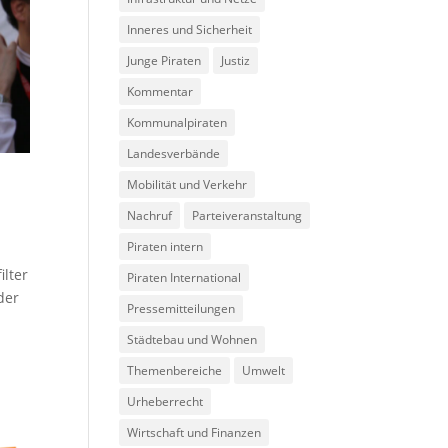
Inneres und Sicherheit
Junge Piraten
Justiz
Kommentar
Kommunalpiraten
Landesverbände
Mobilität und Verkehr
Nachruf
Parteiveranstaltung
Piraten intern
ilter
Piraten International
der
Pressemitteilungen
Städtebau und Wohnen
Themenbereiche
Umwelt
Urheberrecht
Wirtschaft und Finanzen