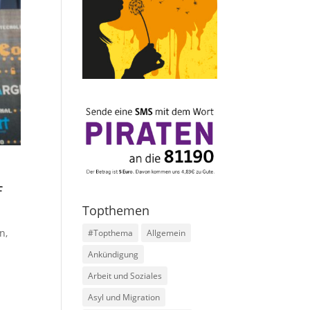
f
Topthemen
rn
,
#Topthema
Allgemein
Ankündigung
Arbeit und Soziales
Asyl und Migration