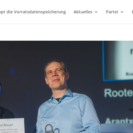
ppt die Vorratsdatenspeicherung
Aktuelles
Partei