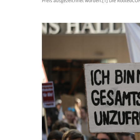
Preis ausgezeichnet worden.[1] Die RootedCON 