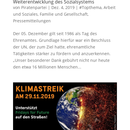
Weiterentwicklung des Sozialsystems
von
Piratenpartei
|
Dez. 4, 2019
|
#Topthema
,
Arbeit
und Soziales
,
Familie und Gesellschaft
,
Pressemitteilungen
Der 05. Dezember gilt seit 1986 als Tag des
Ehrenamtes. Grundlage hierfür war ein Beschluss
der UN, der zum Ziel hatte, ehrenamtliche
Tätigkeiten stärker zu fördern und anzuerkennen.
„Unser besonderer Dank gebührt nicht nur heute
den etwa 16 Millionen Menschen...