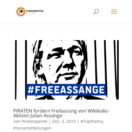
PIRATEN fordern Freilassung von Wikileaks-
Aktivist Julian Assange
von
Piratenpartei
|
Dez. 5, 2019
|
#Topthema
,
Pressemitteilungen