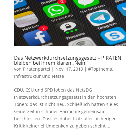
Das Netzwerkdurchsetzungsgesetz – PIRATEN
bleiben bei ihrem klaren „Nein!“
von
Piratenpartei
|
Nov. 17, 2019
|
#Topthema
,
Infrastruktur und Netze
CDU, CSU und SPD loben das NetzDG
(Netzwerkdurchsetzungsgesetz) in den höchsten
Tönen; das ist nicht neu. Schließlich hatten sie es
seinerzeit in schöner Harmonie gemeinsam
beschlossen. Dass es dabei trotz aller bisheriger
Kritik keinerlei Umdenken zu geben scheint,...