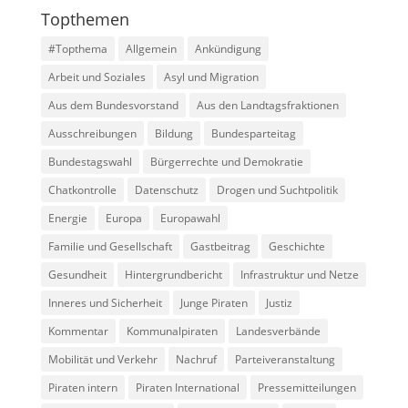
Topthemen
#Topthema
Allgemein
Ankündigung
Arbeit und Soziales
Asyl und Migration
Aus dem Bundesvorstand
Aus den Landtagsfraktionen
Ausschreibungen
Bildung
Bundesparteitag
Bundestagswahl
Bürgerrechte und Demokratie
Chatkontrolle
Datenschutz
Drogen und Suchtpolitik
Energie
Europa
Europawahl
Familie und Gesellschaft
Gastbeitrag
Geschichte
Gesundheit
Hintergrundbericht
Infrastruktur und Netze
Inneres und Sicherheit
Junge Piraten
Justiz
Kommentar
Kommunalpiraten
Landesverbände
Mobilität und Verkehr
Nachruf
Parteiveranstaltung
Piraten intern
Piraten International
Pressemitteilungen