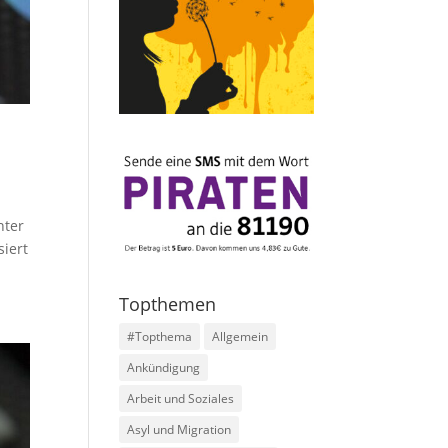
nter
siert
Topthemen
#Topthema
Allgemein
Ankündigung
Arbeit und Soziales
Asyl und Migration