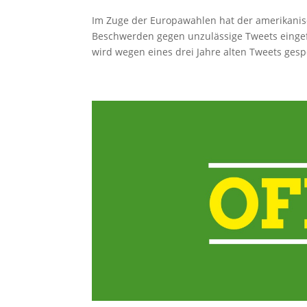
Im Zuge der Europawahlen hat der amerikanisc
Beschwerden gegen unzulässige Tweets eingef
wird wegen eines drei Jahre alten Tweets gesper