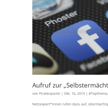
Aufruf zur „Selbstermäch
von
Piratenpartei
|
Okt. 16, 2019
|
#Topthema
Netzexpert*innen rufen dazu auf, übermächtig