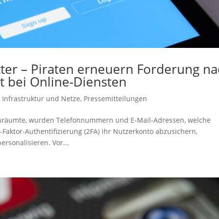
ter – Piraten erneuern Forderung na
 bei Online-Diensten
,
Infrastruktur und Netze
,
Pressemitteilungen
einräumte, wurden Telefonnummern und E-Mail-Adressen, welche
aktor-Authentifizierung (2FA) ihr Nutzerkonto abzusichern,
rsonalisieren. Vor...