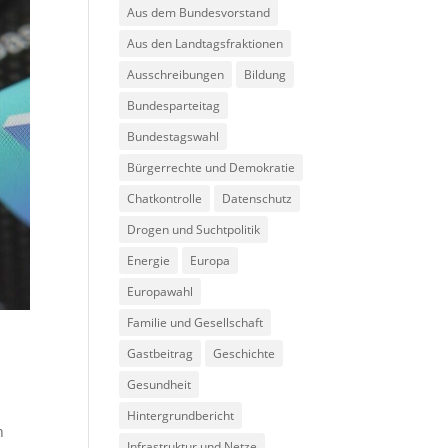
Aus dem Bundesvorstand
Aus den Landtagsfraktionen
Ausschreibungen
Bildung
Bundesparteitag
Bundestagswahl
Bürgerrechte und Demokratie
Chatkontrolle
Datenschutz
Drogen und Suchtpolitik
Energie
Europa
Europawahl
Familie und Gesellschaft
Gastbeitrag
Geschichte
Gesundheit
Hintergrundbericht
n
Infrastruktur und Netze