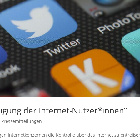
tigung der Internet-Nutzer*innen“
,
Pressemitteilungen
en Internetkonzernen die Kontrolle über das Internet zu entreiße