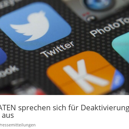
ATEN sprechen sich für Deaktivierun
 aus
Pressemitteilungen