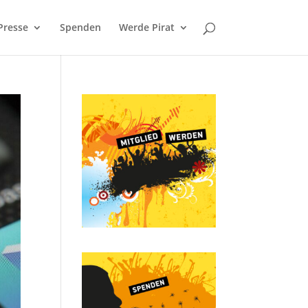
Presse
Spenden
Werde Pirat