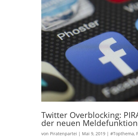
Twitter Overblocking: PIR
der neuen Meldefunktion
von
Piratenpartei
|
Mai 9, 2019
|
#Topthema
,