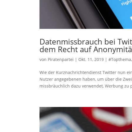
Datenmissbrauch bei Twit
dem Recht auf Anonymität
von
Piratenpartei
|
Okt. 11, 2019
|
#Topthema
Wie der Kurznachrichtendienst Twitter nun 
Nutzer angegebenen haben, um über die Zwei-F
missbräuchlich dazu verwendet, Werbung zu pe