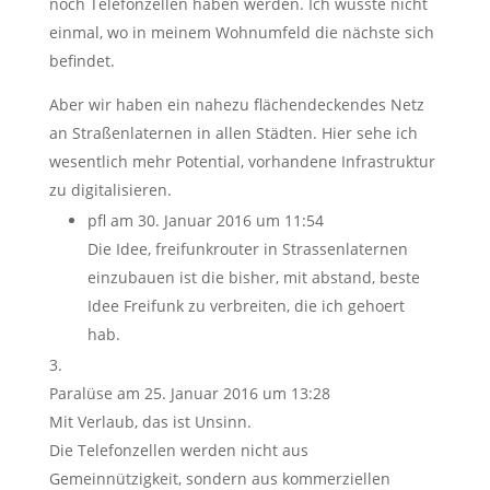
noch Telefonzellen haben werden. Ich wüsste nicht
einmal, wo in meinem Wohnumfeld die nächste sich
befindet.
Aber wir haben ein nahezu flächendeckendes Netz
an Straßenlaternen in allen Städten. Hier sehe ich
wesentlich mehr Potential, vorhandene Infrastruktur
zu digitalisieren.
pfl
am 30. Januar 2016 um 11:54
Die Idee, freifunkrouter in Strassenlaternen
einzubauen ist die bisher, mit abstand, beste
Idee Freifunk zu verbreiten, die ich gehoert
hab.
Paralüse
am 25. Januar 2016 um 13:28
Mit Verlaub, das ist Unsinn.
Die Telefonzellen werden nicht aus
Gemeinnützigkeit, sondern aus kommerziellen