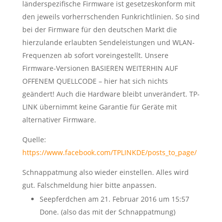
länderspezifische Firmware ist gesetzeskonform mit
den jeweils vorherrschenden Funkrichtlinien. So sind
bei der Firmware für den deutschen Markt die
hierzulande erlaubten Sendeleistungen und WLAN-
Frequenzen ab sofort voreingestellt. Unsere
Firmware-Versionen BASIEREN WEITERHIN AUF
OFFENEM QUELLCODE – hier hat sich nichts
geändert! Auch die Hardware bleibt unverändert. TP-
LINK übernimmt keine Garantie für Geräte mit
alternativer Firmware.
Quelle:
https://www.facebook.com/TPLINKDE/posts_to_page/
Schnappatmung also wieder einstellen. Alles wird
gut. Falschmeldung hier bitte anpassen.
Seepferdchen
am 21. Februar 2016 um 15:57
Done. (also das mit der Schnappatmung)