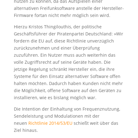
nutzen zu können, da das Aufspielen einer
alternativen Freifunksoftware anstelle der Hersteller-
Firmware fortan nicht mehr möglich sein wird.
Hierzu Kristos Thingilouthis, der politische
Geschäftsführer der Piratenpartei Deutschland: »Wir
fordern die EU auf, diese Richtlinie unverzüglich
zurückzunehmen und einer Überprüfung
zuzuführen. Ein Nutzer muss auch weiterhin das
volle Zugriffsrecht auf seine Geräte haben. Die
jetzige Regelung schränkt Hersteller ein, die ihre
Systeme für den Einsatz alternativer Software offen
halten möchten. Dadurch haben Kunden nicht mehr
die Möglichkeit, offene Software auf den Geräten zu
installieren, wie es bislang möglich war.
Die Intention der Einhaltung von Frequenznutzung,
Sendeleistung und Modulationen mit der
neuen
Richtlinie 2014/53/EU
schießt weit über das
Ziel hinaus.