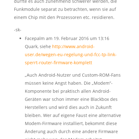
dürfte es auch zunehmend schwerer werden, die
Funkmodule separat zu betrachten, wenn sie auf
einem Chip mit den Prozessoren etc. residieren.
-sk-
Facepalm
am 19. Februar 2016 um 13:16
Quark, siehe
http://www.android-
user.de/wegen-eu-regelung-und-fcc-tp-link-
sperrt-router-firmware-komplett
„Auch Android-Nutzer und Custom-ROM-Fans
müssen keine Angst haben. Die „Modem“-
Komponente bei praktisch allen Android-
Geräten war schon immer eine Blackbox des
Herstellers und wird dies auch in Zukunft
bleiben. Wer auf eigene Faust eine alternative
Modem-Firmware installiert, bekommt diese
Änderung auch durch eine andere Firmware