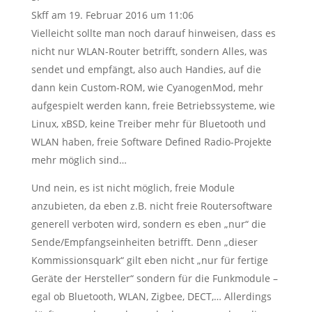
Skff
am 19. Februar 2016 um 11:06
Vielleicht sollte man noch darauf hinweisen, dass es
nicht nur WLAN-Router betrifft, sondern Alles, was
sendet und empfängt, also auch Handies, auf die
dann kein Custom-ROM, wie CyanogenMod, mehr
aufgespielt werden kann, freie Betriebssysteme, wie
Linux, xBSD, keine Treiber mehr für Bluetooth und
WLAN haben, freie Software Defined Radio-Projekte
mehr möglich sind…
Und nein, es ist nicht möglich, freie Module
anzubieten, da eben z.B. nicht freie Routersoftware
generell verboten wird, sondern es eben „nur“ die
Sende/Empfangseinheiten betrifft. Denn „dieser
Kommissionsquark“ gilt eben nicht „nur für fertige
Geräte der Hersteller“ sondern für die Funkmodule –
egal ob Bluetooth, WLAN, Zigbee, DECT,… Allerdings