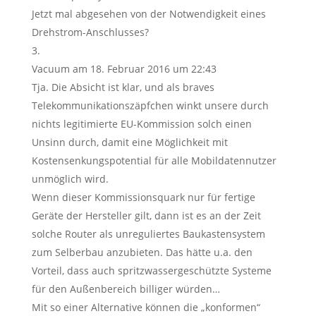
Jetzt mal abgesehen von der Notwendigkeit eines
Drehstrom-Anschlusses?
Vacuum
am 18. Februar 2016 um 22:43
Tja. Die Absicht ist klar, und als braves
Telekommunikationszäpfchen winkt unsere durch
nichts legitimierte EU-Kommission solch einen
Unsinn durch, damit eine Möglichkeit mit
Kostensenkungspotential für alle Mobildatennutzer
unmöglich wird.
Wenn dieser Kommissionsquark nur für fertige
Geräte der Hersteller gilt, dann ist es an der Zeit
solche Router als unreguliertes Baukastensystem
zum Selberbau anzubieten. Das hätte u.a. den
Vorteil, dass auch spritzwassergeschützte Systeme
für den Außenbereich billiger würden…
Mit so einer Alternative können die „konformen“