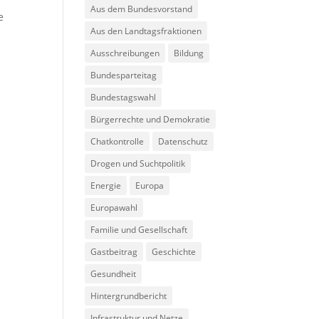
Aus dem Bundesvorstand
e
Aus den Landtagsfraktionen
Ausschreibungen
Bildung
Bundesparteitag
Bundestagswahl
Bürgerrechte und Demokratie
Chatkontrolle
Datenschutz
Drogen und Suchtpolitik
Energie
Europa
Europawahl
Familie und Gesellschaft
Gastbeitrag
Geschichte
Gesundheit
Hintergrundbericht
Infrastruktur und Netze