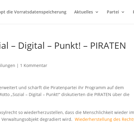
ppt die Vorratsdatenspeicherung
Aktuelles
Partei
al – Digital – Punkt! – PIRATEN
eilungen
|
1 Kommentar
erweitert und schärft die Piratenpartei ihr Programm auf dem
to „Sozial – Digital – Punkt!“ diskutierten die PIRATEN über die
 Asylrecht so wiederherzustellen, dass die Menschlichkeit wieder i
m Verwaltungsobjekt degradiert wird.
Wiederherstellung des Recht