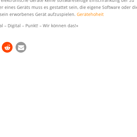
s elektronische Geräte keine softwareseitige Einschränkung der zu
r eines Geräts muss es gestattet sein, die eigene Software oder di
 sein erworbenes Gerät aufzuspielen.
Gerätehoheit
 – Digital – Punkt! – Wir können das!«