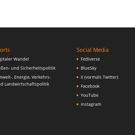
orts
Social Media
gitaler Wandel
Fediverse
ßen- und Sicherheitspolitik
BlueSky
welt-, Energie, Verkehrs-
X (vormals Twitter)
d Landwirtschaftspolitik
Facebook
YouTube
Instagram