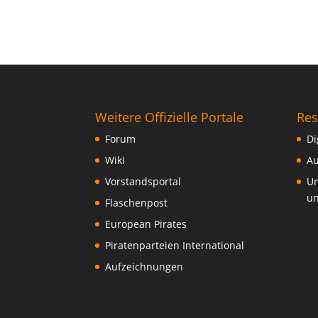
Weitere Offizielle Portale
Res
Forum
Di
Wiki
Au
Vorstandsportal
Um
un
Flaschenpost
European Pirates
Piratenparteien International
Aufzeichnungen