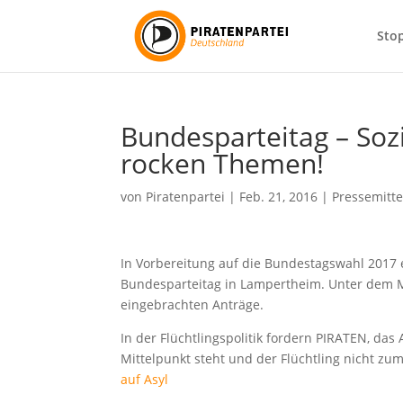
Sto
Bundesparteitag – Sozi
rocken Themen!
von
Piratenpartei
|
Feb. 21, 2016
|
Pressemitt
In Vorbereitung auf die Bundestagswahl 2017 
Bundesparteitag in Lampertheim. Unter dem Mot
eingebrachten Anträge.
In der Flüchtlingspolitik fordern PIRATEN, das
Mittelpunkt steht und der Flüchtling nicht zu
auf Asyl