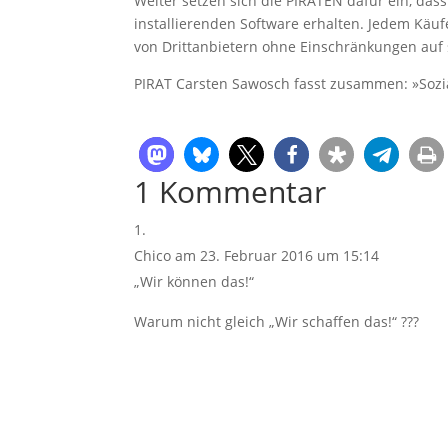
Weiter setzen sich die PIRATEN dafür ein, das
installierenden Software erhalten. Jedem Käufe
von Drittanbietern ohne Einschränkungen auf
PIRAT Carsten Sawosch fasst zusammen: »Sozial
1 Kommentar
Chico
am 23. Februar 2016 um 15:14
„Wir können das!“
Warum nicht gleich „Wir schaffen das!“ ???