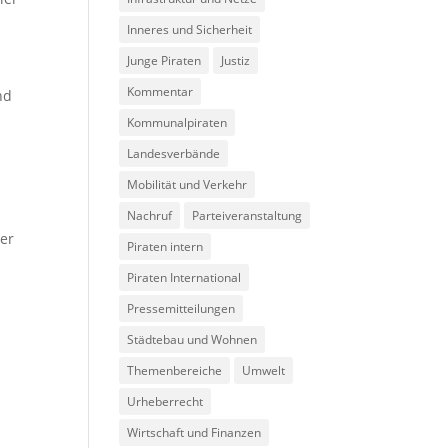
Inneres und Sicherheit
Junge Piraten
Justiz
Kommentar
nd
Kommunalpiraten
Landesverbände
Mobilität und Verkehr
Nachruf
Parteiveranstaltung
ter
Piraten intern
Piraten International
Pressemitteilungen
Städtebau und Wohnen
Themenbereiche
Umwelt
Urheberrecht
Wirtschaft und Finanzen