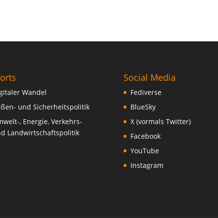
orts
Social Media
gitaler Wandel
Fediverse
ßen- und Sicherheitspolitik
BlueSky
welt-, Energie, Verkehrs-
X (vormals Twitter)
d Landwirtschaftspolitik
Facebook
YouTube
Instagram