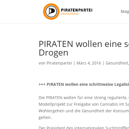
Sto
PIRATEN wollen eine sc
Drogen
von
Piratenpartei
|
März 4, 2016
|
Gesundheit
+++ PIRATEN wollen eine schrittweise Legalis
Die PIRATEN wollen für eine streng regulierte, 
Modellprojekt zur Freigabe von Cannabis im S
Wohlergehen und die Gesundheit der Konsume
gelten.
Der Präsident des internationalen Suchtstoffko