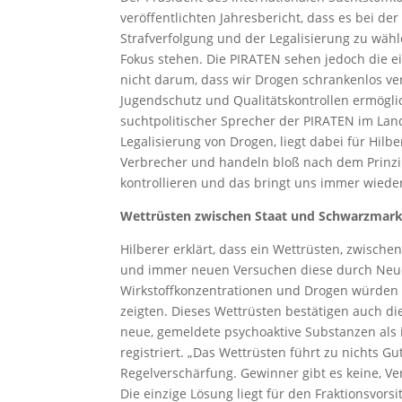
veröffentlichten Jahresbericht, dass es bei de
Strafverfolgung und der Legalisierung zu w
Fokus stehen. Die PIRATEN sehen jedoch die ein
nicht darum, dass wir Drogen schrankenlos ve
Jugendschutz und Qualitätskontrollen ermöglic
suchtpolitischer Sprecher der PIRATEN im Lan
Legalisierung von Drogen, liegt dabei für Hil
Verbrecher und handeln bloß nach dem Prinzi
kontrollieren und das bringt uns immer wiede
Wettrüsten zwischen Staat und Schwarzmark
Hilberer erklärt, dass ein Wettrüsten, zwisch
und immer neuen Versuchen diese durch Neue
Wirkstoffkonzentrationen und Drogen würden ge
zeigten. Dieses Wettrüsten bestätigen auch d
neue, gemeldete psychoaktive Substanzen als 
registriert. „Das Wettrüsten führt zu nichts 
Regelverschärfung. Gewinner gibt es keine, Ve
Die einzige Lösung liegt für den Fraktionsvors