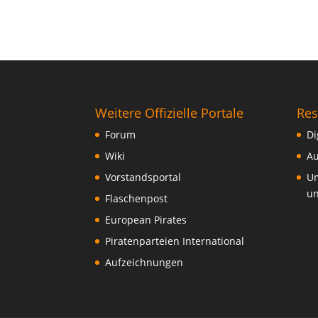
Weitere Offizielle Portale
Res
Forum
Di
Wiki
Au
Vorstandsportal
Um
un
Flaschenpost
European Pirates
Piratenparteien International
Aufzeichnungen