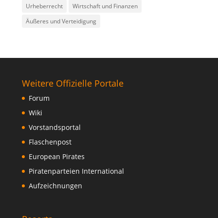
Urheberrecht
Wirtschaft und Finanzen
Äußeres und Verteidigung
Weitere Offizielle Portale
Forum
Wiki
Vorstandsportal
Flaschenpost
European Pirates
Piratenparteien International
Aufzeichnungen