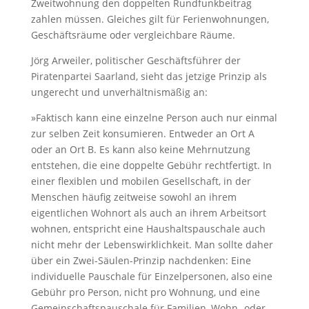
Zweitwohnung den doppelten Rundfunkbeitrag
zahlen müssen. Gleiches gilt für Ferienwohnungen,
Geschäftsräume oder vergleichbare Räume.
Jörg Arweiler, politischer Geschäftsführer der
Piratenpartei Saarland, sieht das jetzige Prinzip als
ungerecht und unverhältnismäßig an:
»Faktisch kann eine einzelne Person auch nur einmal
zur selben Zeit konsumieren. Entweder an Ort A
oder an Ort B. Es kann also keine Mehrnutzung
entstehen, die eine doppelte Gebühr rechtfertigt. In
einer flexiblen und mobilen Gesellschaft, in der
Menschen häufig zeitweise sowohl an ihrem
eigentlichen Wohnort als auch an ihrem Arbeitsort
wohnen, entspricht eine Haushaltspauschale auch
nicht mehr der Lebenswirklichkeit. Man sollte daher
über ein Zwei-Säulen-Prinzip nachdenken: Eine
individuelle Pauschale für Einzelpersonen, also eine
Gebühr pro Person, nicht pro Wohnung, und eine
Gemeinschaftspauschale für Familien, Wohn- oder