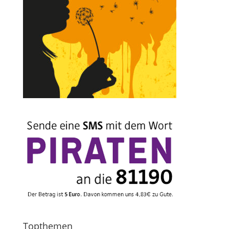
Topthemen