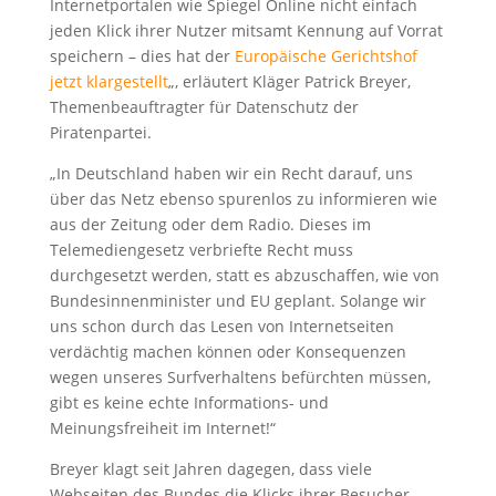
Internetportalen wie Spiegel Online nicht einfach
jeden Klick ihrer Nutzer mitsamt Kennung auf Vorrat
speichern – dies hat der
Europäische Gerichtshof
jetzt klargestellt
„, erläutert Kläger Patrick Breyer,
Themenbeauftragter für Datenschutz der
Piratenpartei.
„In Deutschland haben wir ein Recht darauf, uns
über das Netz ebenso spurenlos zu informieren wie
aus der Zeitung oder dem Radio. Dieses im
Telemediengesetz verbriefte Recht muss
durchgesetzt werden, statt es abzuschaffen, wie von
Bundesinnenminister und EU geplant. Solange wir
uns schon durch das Lesen von Internetseiten
verdächtig machen können oder Konsequenzen
wegen unseres Surfverhaltens befürchten müssen,
gibt es keine echte Informations- und
Meinungsfreiheit im Internet!“
Breyer klagt seit Jahren dagegen, dass viele
Webseiten des Bundes die Klicks ihrer Besucher