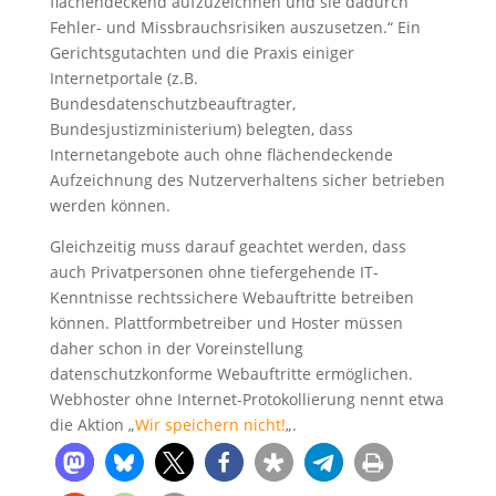
flächendeckend aufzuzeichnen und sie dadurch
Fehler- und Missbrauchsrisiken auszusetzen.“ Ein
Gerichtsgutachten und die Praxis einiger
Internetportale (z.B.
Bundesdatenschutzbeauftragter,
Bundesjustizministerium) belegten, dass
Internetangebote auch ohne flächendeckende
Aufzeichnung des Nutzerverhaltens sicher betrieben
werden können.
Gleichzeitig muss darauf geachtet werden, dass
auch Privatpersonen ohne tiefergehende IT-
Kenntnisse rechtssichere Webauftritte betreiben
können. Plattformbetreiber und Hoster müssen
daher schon in der Voreinstellung
datenschutzkonforme Webauftritte ermöglichen.
Webhoster ohne Internet-Protokollierung nennt etwa
die Aktion „
Wir speichern nicht!
„.