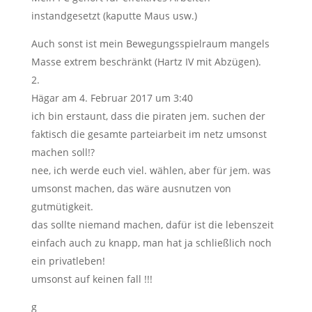
instandgesetzt (kaputte Maus usw.)
Auch sonst ist mein Bewegungsspielraum mangels
Masse extrem beschränkt (Hartz IV mit Abzügen).
Hägar
am 4. Februar 2017 um 3:40
ich bin erstaunt, dass die piraten jem. suchen der
faktisch die gesamte parteiarbeit im netz umsonst
machen soll!?
nee, ich werde euch viel. wählen, aber für jem. was
umsonst machen, das wäre ausnutzen von
gutmütigkeit.
das sollte niemand machen, dafür ist die lebenszeit
einfach auch zu knapp, man hat ja schließlich noch
ein privatleben!
umsonst auf keinen fall !!!
g