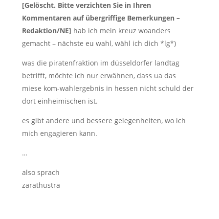
[Gelöscht. Bitte verzichten Sie in Ihren
Kommentaren auf übergriffige Bemerkungen –
Redaktion/NE]
hab ich mein kreuz woanders
gemacht – nächste eu wahl, wähl ich dich *lg*)
was die piratenfraktion im düsseldorfer landtag
betrifft, möchte ich nur erwähnen, dass ua das
miese kom-wahlergebnis in hessen nicht schuld der
dort einheimischen ist.
es gibt andere und bessere gelegenheiten, wo ich
mich engagieren kann.
…
also sprach
zarathustra