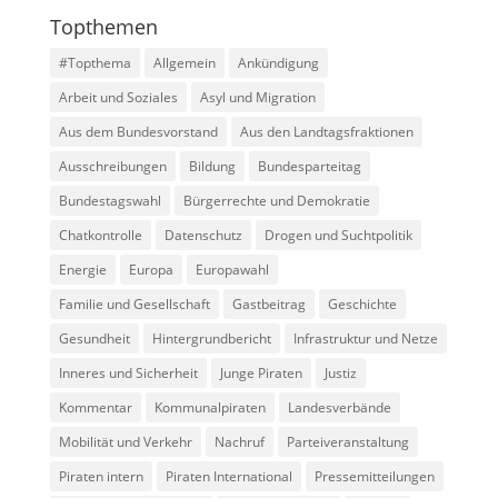
Topthemen
#Topthema
Allgemein
Ankündigung
Arbeit und Soziales
Asyl und Migration
Aus dem Bundesvorstand
Aus den Landtagsfraktionen
Ausschreibungen
Bildung
Bundesparteitag
Bundestagswahl
Bürgerrechte und Demokratie
Chatkontrolle
Datenschutz
Drogen und Suchtpolitik
Energie
Europa
Europawahl
Familie und Gesellschaft
Gastbeitrag
Geschichte
Gesundheit
Hintergrundbericht
Infrastruktur und Netze
Inneres und Sicherheit
Junge Piraten
Justiz
Kommentar
Kommunalpiraten
Landesverbände
Mobilität und Verkehr
Nachruf
Parteiveranstaltung
Piraten intern
Piraten International
Pressemitteilungen