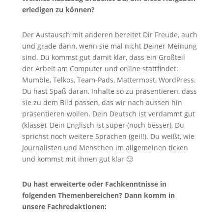
erledigen zu können?
Der Austausch mit anderen bereitet Dir Freude, auch
und grade dann, wenn sie mal nicht Deiner Meinung
sind. Du kommst gut damit klar, dass ein Großteil
der Arbeit am Computer und online stattfindet:
Mumble, Telkos, Team-Pads, Mattermost, WordPress.
Du hast Spaß daran, Inhalte so zu präsentieren, dass
sie zu dem Bild passen, das wir nach aussen hin
präsentieren wollen. Dein Deutsch ist verdammt gut
(klasse), Dein Englisch ist super (noch besser), Du
sprichst noch weitere Sprachen (geil!). Du weißt, wie
Journalisten und Menschen im allgemeinen ticken
und kommst mit ihnen gut klar 🙂
Du hast erweiterte oder Fachkenntnisse in
folgenden Themenbereichen? Dann komm in
unsere Fachredaktionen: