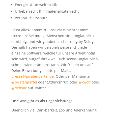
Energie- & Umweltpolitik
Urheberrecht & Immaterialgüterrecht
Verbraucherschutz
Passt alles? Komm zu uns! Passt nicht? Komm
trotzdem! Sei mutig! Menschen sind unglaublich
lernfähig, und wir glauben an Learning by Doing.
Deshalb haben wir beispielsweise nicht jede
einzelne Software, welche für unsere Arbeit nötig
sein wird, aufgeführt – weil sich sowas unglaublich
schnell wieder ändern kann. Wir freuen uns auf
Deine Bewerbung – bitte per Mail an
presse@piratenpartei.de
. Oder per Mention an
@piratenpartei
oder @zhirkshruti oder
@xwolf
oder
@dehsur
auf Twitter.
Und was gibt es als Gegenleistung?
Unendlich viel Dankbarkeit, Lob und Anerkennung,