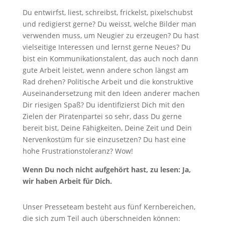
Du entwirfst, liest, schreibst, frickelst, pixelschubst
und redigierst gerne? Du weisst, welche Bilder man
verwenden muss, um Neugier zu erzeugen? Du hast
vielseitige Interessen und lernst gerne Neues? Du
bist ein Kommunikationstalent, das auch noch dann
gute Arbeit leistet, wenn andere schon längst am
Rad drehen? Politische Arbeit und die konstruktive
Auseinandersetzung mit den Ideen anderer machen
Dir riesigen Spaß? Du identifizierst Dich mit den
Zielen der Piratenpartei so sehr, dass Du gerne
bereit bist, Deine Fähigkeiten, Deine Zeit und Dein
Nervenkostüm für sie einzusetzen? Du hast eine
hohe Frustrationstoleranz? Wow!
Wenn Du noch nicht aufgehört hast, zu lesen: Ja,
wir haben Arbeit für Dich.
Unser Presseteam besteht aus fünf Kernbereichen,
die sich zum Teil auch überschneiden können: