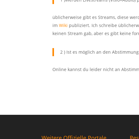
üblicherweise gibt es Streams, diese w
im
Wiki
publiziert. Ich schreibe üblicher
keinen Stream gab, aber es gibt keine for
2 ) Ist es möglich an den Abstimmun
Online kannst du leider nicht an Absti
Weitere Offizielle Portale
Res