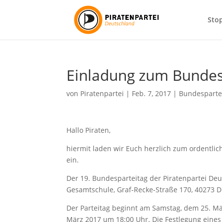
Sto
Einladung zum Bundes
von
Piratenpartei
|
Feb. 7, 2017
|
Bundesparte
Hallo Piraten,
hiermit laden wir Euch herzlich zum ordentli
ein.
Der 19. Bundesparteitag der Piratenpartei De
Gesamtschule, Graf-Recke-Straße 170, 40273 Dü
Der Parteitag beginnt am Samstag, dem 25. Mä
März 2017 um 18:00 Uhr. Die Festlegung eine