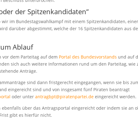
h Beschluss unterbrochen.
der der Spitzenkandidaten“
 wir im Bundestagswahlkampf mit einem Spitzenkandidaten, ein
 wird darüber abgestimmt, welche der 16 Spitzenkandidaten aus d
zum Ablauf
n vor dem Parteitag auf dem
Portal des Bundesvorstands
und auf 
finden sich auch weitere Informationen rund um den Parteitag, wie
stehende Anträge.
ammanträge sind dann fristgerecht eingegangen, wenn sie bis zum
nd eingereicht sind und von insgesamt fünf Piraten beantragt
ortal
oder unter
antragbpt@piratenpartei.de
eingereicht werden.
 ebenfalls über das Antragsportal eingereicht oder indem sie an 
ist gibt es hierfür nicht.