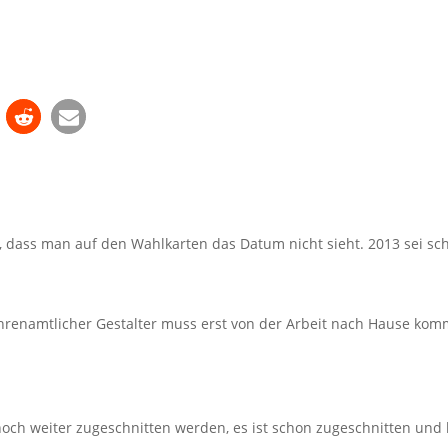
 dass man auf den Wahlkarten das Datum nicht sieht. 2013 sei sc
 ehrenamtlicher Gestalter muss erst von der Arbeit nach Hause ko
noch weiter zugeschnitten werden, es ist schon zugeschnitten und 