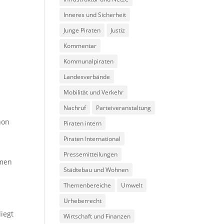
Inneres und Sicherheit
Junge Piraten
Justiz
Kommentar
Kommunalpiraten
Landesverbände
Mobilität und Verkehr
Nachruf
Parteiveranstaltung
hon
Piraten intern
Piraten International
Pressemitteilungen
mmen
Städtebau und Wohnen
Themenbereiche
Umwelt
Urheberrecht
liegt
Wirtschaft und Finanzen