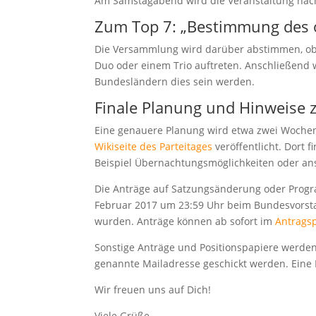
Am Samstagabend wird die Veranstaltung nac
Zum Top 7: „Bestimmung des o
Die Versammlung wird darüber abstimmen, ob
Duo oder einem Trio auftreten. Anschließend
Bundesländern dies sein werden.
Finale Planung und Hinweise 
Eine genauere Planung wird etwa zwei Woche
Wikiseite des Parteitages
veröffentlicht. Dort 
Beispiel Übernachtungsmöglichkeiten oder an
Die Anträge auf Satzungsänderung oder Progr
Februar 2017 um 23:59 Uhr beim Bundesvorsta
wurden. Anträge können ab sofort im
Antragsp
Sonstige Anträge und Positionspapiere werden
genannte Mailadresse geschickt werden. Eine Fr
Wir freuen uns auf Dich!
Viele Grüße