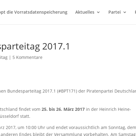
ppt die Vorratsdatenspeicherung
Aktuelles
Partei
parteitag 2017.1
itag
|
5 Kommentare
chen Bundesparteitag 2017.1 (#BPT171) der Piratenpartei Deutschl
utschland findet vom
25. bis 26. März 2017
in der Heinrich Heine-
sseldorf statt.
rz 2017, um 10:00 Uhr und endet voraussichtlich am Sonntag, dem
s anderen Endes bleibt der Versammlung vorbehalten. Am Samstag