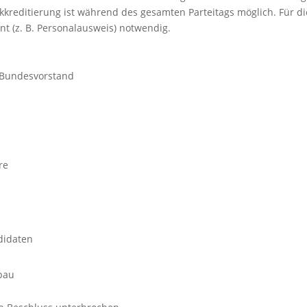
Akkreditierung ist während des gesamten Parteitags möglich. Für di
nt (z. B. Personalausweis) notwendig.
 Bundesvorstand
re
didaten
bau