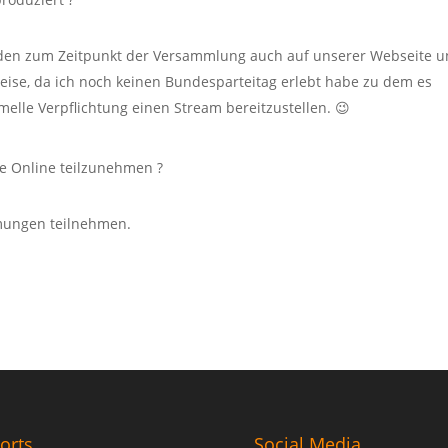
erden zum Zeitpunkt der Versammlung auch auf unserer Webseite 
weise, da ich noch keinen Bundesparteitag erlebt habe zu dem es
melle Verpflichtung einen Stream bereitzustellen. 😉
ge Online teilzunehmen ?
mmungen teilnehmen.
orts
Social Media