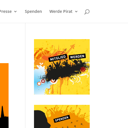
Presse
Spenden
Werde Pirat