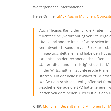
Weitergehende Informationen:
Heise Online:
LiMux-Aus in München: Oppositi
Auch Thomas Ranft, der für die Piraten in d
fürchtet eine „Verbrennung von Steuergel
LiMux und andere freie Software seien im K
verantwortlich, sondern „ein Strukturprobl
hingewurschtelt, niemand habe den Hut au
Organisation der Rechnerlandschaften hal
„Unterirdisch und hirnrissig“ ist der für 
in der Wirtschaft längst viele große Firmen
stärken. Mit der Rolle rückwärts zu Micros
Weiße Haus schicken“. Völlig offen sei fe
geschehe. Gerade die SPD hätte generell w
hätten von dem neuen Kurs erst aus den 
CHIP:
München: Bezahlt man 6 Millionen für M