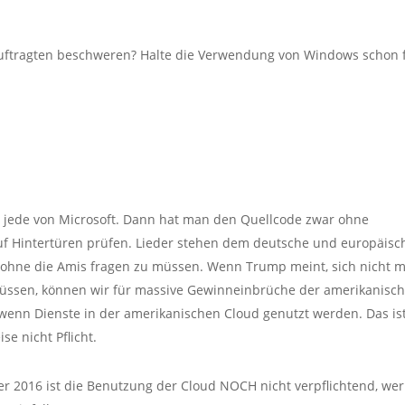
uftragten beschweren? Halte die Verwendung von Windows schon 
ch jede von Microsoft. Dann hat man den Quellcode zwar ohne
f Hintertüren prüfen. Lieder stehen dem deutsche und europäisc
 ohne die Amis fragen zu müssen. Wenn Trump meint, sich nicht 
müssen, können wir für massive Gewinneinbrüche der amerikanisc
wenn Dienste in der amerikanischen Cloud genutzt werden. Das is
e nicht Pflicht.
 2016 ist die Benutzung der Cloud NOCH nicht verpflichtend, wer