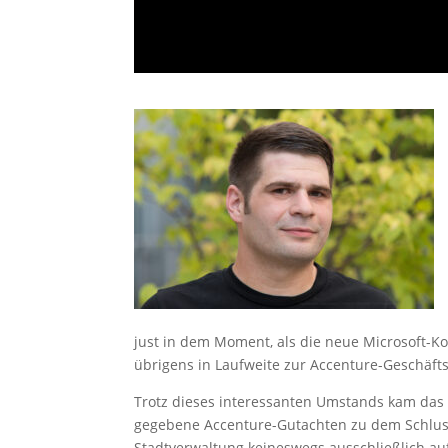
just in dem Moment, als die neue Microsoft-Ko
übrigens in Laufweite zur Accenture-Geschäfts
Trotz dieses interessanten Umstands kam da
gegebene Accenture-Gutachten zu dem Schlus
Stadtverwaltung keineswegs ausschließlich au