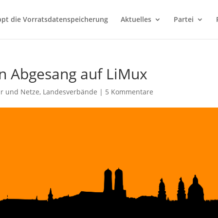
ppt die Vorratsdatenspeicherung
Aktuelles
Partei
in Abgesang auf LiMux
ur und Netze
,
Landesverbände
|
5 Kommentare