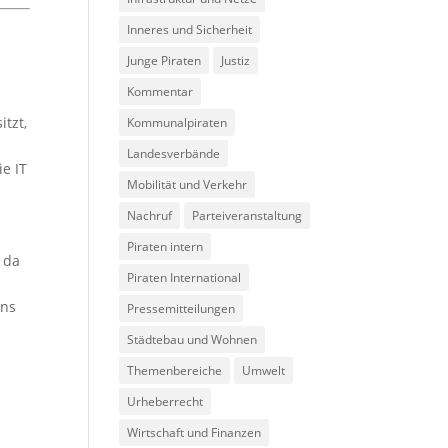
Inneres und Sicherheit
Junge Piraten
Justiz
Kommentar
itzt,
Kommunalpiraten
Landesverbände
ie IT
Mobilität und Verkehr
Nachruf
Parteiveranstaltung
Piraten intern
, da
Piraten International
ins
Pressemitteilungen
Städtebau und Wohnen
Themenbereiche
Umwelt
Urheberrecht
Wirtschaft und Finanzen