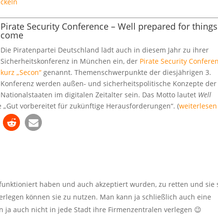
ickeln
Pirate Security Conference – Well prepared for things
come
Die Piratenpartei Deutschland lädt auch in diesem Jahr zu ihrer
Sicherheitskonferenz in München ein, der
Pirate Security Confere
kurz „Secon“
genannt. Themenschwerpunkte der diesjährigen 3.
Konferenz werden außen- und sicherheitspolitische Konzepte der
Nationalstaaten im digitalen Zeitalter sein. Das Motto lautet
Well
ie „Gut vorbereitet für zukünftige Herausforderungen“. (
weiterlesen
ut funktioniert haben und auch akzeptiert wurden, zu retten und sie 
legen können sie zu nutzen. Man kann ja schließlich auch eine
 ja auch nicht in jede Stadt ihre Firmenzentralen verlegen 😉