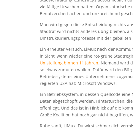
vielfältige Ursachen hatten: Organisatorische
Benutzeroberflächen und unzureichend gesch
Man wird gegen diese Entscheidung nichts ausr
Stadtrat wird nichts anderes übrig bleiben, 
Umstrukturierungsprozesse mit der geballten
Ein erneuter Versuch, LiMux nach der Kommun
in Sicht, wenn wieder eine rot-grüne Stadtreg
Umstellung binnen 11 Jahren
. Niemand wird 
so etwas zumuten wollen. Dafür wird den Bürg
Betriebssystems eines Unternehmens zugemute
regierten USA hat: Microsoft Windows.
Ein Betriebssystem, in dessen Quellcode eine 
Daten abgeschöpft werden. Hintertürchen, di
offenliegt. Und das ist in Hinblick auf die ko
Große Koalition hat noch gar nicht begriffen, wa
Ruhe sanft, LiMux. Du wirst schmerzlich vermi