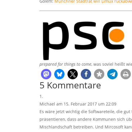
Golem:
Münchner Stadtrat will Limux rückabw
prepared for things to come
, was soviel heißt w
5 Kommentare
Michael
am 15. Februar 2017 um 22:09
Es wäre jetzt wichtig die Softwareteile, die g
präsentieren, dass andere Kommunen sich über
Mischlandschaft betreiben. Und Mircosoft kann