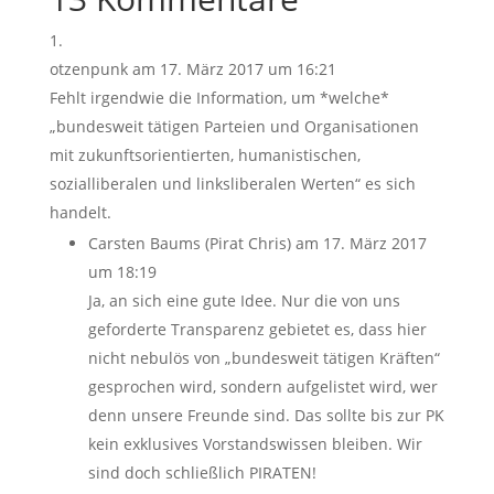
otzenpunk
am 17. März 2017 um 16:21
Fehlt irgendwie die Information, um *welche*
„bundesweit tätigen Parteien und Organisationen
mit zukunftsorientierten, humanistischen,
sozialliberalen und linksliberalen Werten“ es sich
handelt.
Carsten Baums (Pirat Chris)
am 17. März 2017
um 18:19
Ja, an sich eine gute Idee. Nur die von uns
geforderte Transparenz gebietet es, dass hier
nicht nebulös von „bundesweit tätigen Kräften“
gesprochen wird, sondern aufgelistet wird, wer
denn unsere Freunde sind. Das sollte bis zur PK
kein exklusives Vorstandswissen bleiben. Wir
sind doch schließlich PIRATEN!