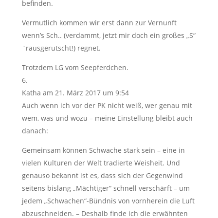
befinden.
Vermutlich kommen wir erst dann zur Vernunft
wenn’s Sch.. (verdammt, jetzt mir doch ein großes „S“
`rausgerutscht!) regnet.
Trotzdem LG vom Seepferdchen.
Katha
am 21. März 2017 um 9:54
Auch wenn ich vor der PK nicht weiß, wer genau mit
wem, was und wozu – meine Einstellung bleibt auch
danach:
Gemeinsam können Schwache stark sein – eine in
vielen Kulturen der Welt tradierte Weisheit. Und
genauso bekannt ist es, dass sich der Gegenwind
seitens bislang „Mächtiger“ schnell verschärft – um
jedem „Schwachen“-Bündnis von vornherein die Luft
abzuschneiden. – Deshalb finde ich die erwähnten