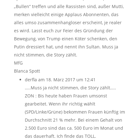
„Bullen“ treffen und alle Rassisten sind, außer Mutti,
merken vielleicht einige Applaus Abonnenten, das
alles umso zusammenhangloser erscheint, je realer
es wird. Lasst euch zur Feier des Gründung der
Bewegung, von Trump einen Köter schenken, den
Putin dressiert hat, und nennt ihn Sultan. Muss ja
nicht stimmen, die Story zählt.
MfG
Blanca Spott
derfla
am 18. März 2017 um 12:41
…..Muss ja nicht stimmen, die Story zählt…..
ZON : Bis heute haben Frauen umsonst
gearbeitet. Wenn ihr richtig wählt
(SPD/Linke/Grüne) bekommen Frauen künftig im
Durchschnitt 21 % mehr. Bei einem Gehalt von
2.500 Euro sind das ca. 500 Euro im Monat und
das dauerhaft. Ich finde das TOLL.