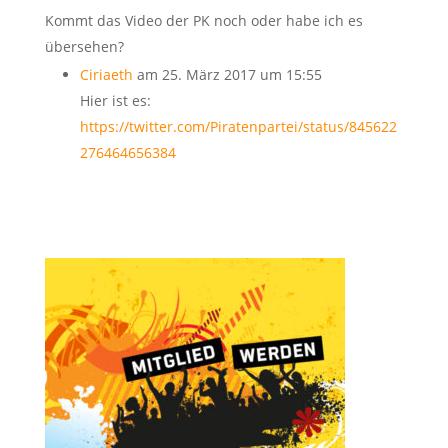
Kommt das Video der PK noch oder habe ich es
übersehen?
Ciriaeth
am 25. März 2017 um 15:55
Hier ist es:
https://twitter.com/Piratenpartei/status/845622
276464656384