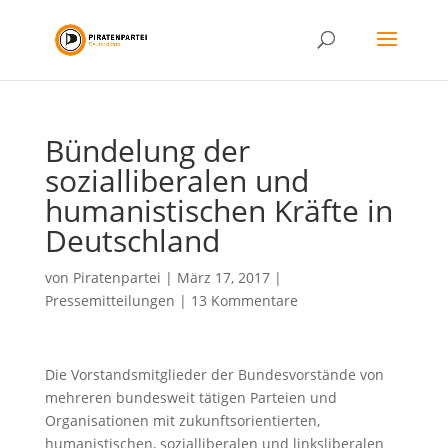
Bündelung der
sozialliberalen und
humanistischen Kräfte in
Deutschland
von
Piratenpartei
|
März 17, 2017
|
Pressemitteilungen
|
13 Kommentare
Die Vorstandsmitglieder der Bundesvorstände von
mehreren bundesweit tätigen Parteien und
Organisationen mit zukunftsorientierten,
humanistischen, sozialliberalen und linksliberalen