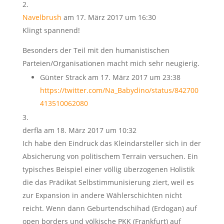
Navelbrush
am 17. März 2017 um 16:30
Klingt spannend!
Besonders der Teil mit den humanistischen
Parteien/Organisationen macht mich sehr neugierig.
Günter Strack
am 17. März 2017 um 23:38
https://twitter.com/Na_Babydino/status/842700
413510062080
derfla
am 18. März 2017 um 10:32
Ich habe den Eindruck das Kleindarsteller sich in der
Absicherung von politischem Terrain versuchen. Ein
typisches Beispiel einer völlig überzogenen Holistik
die das Prädikat Selbstimmunisierung ziert, weil es
zur Expansion in andere Wählerschichten nicht
reicht. Wenn dann Geburtendschihad (Erdogan) auf
open borders und völkische PKK (Frankfurt) auf