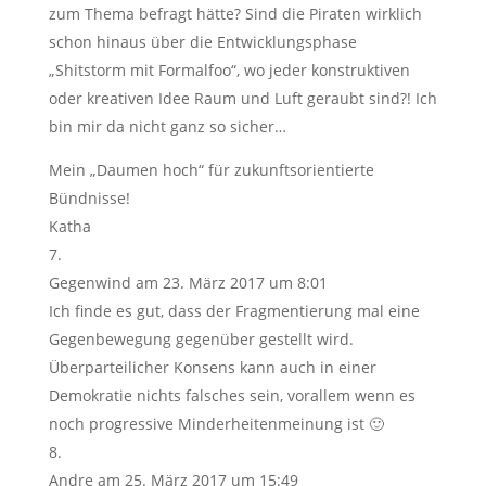
zum Thema befragt hätte? Sind die Piraten wirklich
schon hinaus über die Entwicklungsphase
„Shitstorm mit Formalfoo“, wo jeder konstruktiven
oder kreativen Idee Raum und Luft geraubt sind?! Ich
bin mir da nicht ganz so sicher…
Mein „Daumen hoch“ für zukunftsorientierte
Bündnisse!
Katha
Gegenwind
am 23. März 2017 um 8:01
Ich finde es gut, dass der Fragmentierung mal eine
Gegenbewegung gegenüber gestellt wird.
Überparteilicher Konsens kann auch in einer
Demokratie nichts falsches sein, vorallem wenn es
noch progressive Minderheitenmeinung ist 🙂
Andre
am 25. März 2017 um 15:49