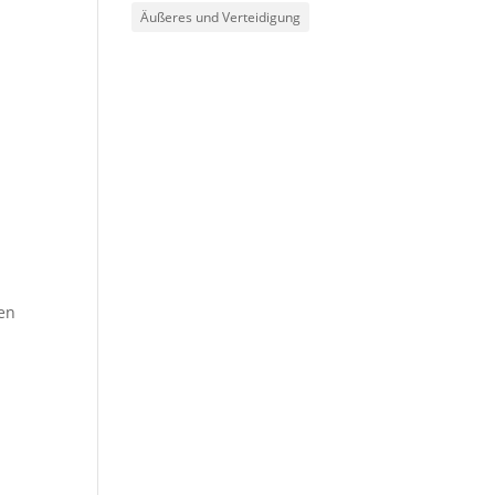
Äußeres und Verteidigung
len