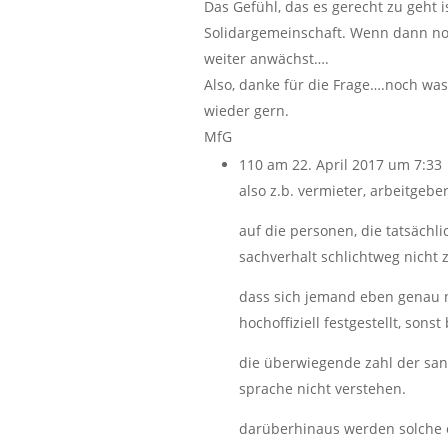
Das Gefühl, das es gerecht zu geht 
Solidargemeinschaft. Wenn dann no
weiter anwächst….
Also, danke für die Frage….noch wa
wieder gern.
MfG
110
am 22. April 2017 um 7:33
also z.b. vermieter, arbeitgebe
auf die personen, die tatsächl
sachverhalt schlichtweg nicht 
dass sich jemand eben genau n
hochoffiziell festgestellt, sons
die überwiegende zahl der san
sprache nicht verstehen.
darüberhinaus werden solche e