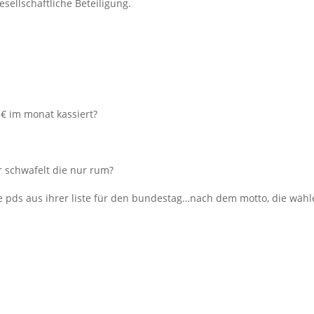
ellschaftliche Beteiligung.
 € im monat kassiert?
 schwafelt die nur rum?
 die pds aus ihrer liste für den bundestag…nach dem motto, die wäh