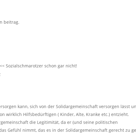
n beitrag.
<< Sozialschmarotzer schon gar nicht!
2
ersorgen kann, sich von der Solidargemeinschaft versorgen lässt u
n wirklich Hilfsbedürftigen ( Kinder, Alte, Kranke etc.) entzieht.
emeinschaft die Legitimität, da er (und seine politischen
das Gefühl nimmt, das es in der Solidargemeinschaft gerecht zu ge