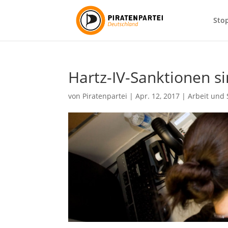
Sto
Hartz-IV-Sanktionen si
von
Piratenpartei
|
Apr. 12, 2017
|
Arbeit und 