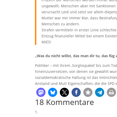
ungewollt. Menschen aber mit Sanktionen z
verursacht Leid und setzt vor allem diejen
Mutter war mir immer klar, dass Bestrafung
Menschen zu ändern.
Strafen vermitteln in erster Linie schlech
Entzug finanzieller Mittel bei einem Exis
MIES!
„Was du nicht willst, das man dir tu, das fü
Politiker – mit ihrem ‚Sorglospaket‘ bis zum To
hineinzuversetzen, von denen sie gewählt wur
sozialdemokratische Haltung ist das mitnichte
Anstand und Mut! Eigenschaften, die die SPD 
18 Kommentare