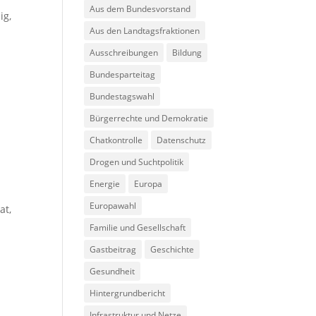
Aus dem Bundesvorstand
ig,
Aus den Landtagsfraktionen
Ausschreibungen
Bildung
Bundesparteitag
:
Bundestagswahl
Bürgerrechte und Demokratie
Chatkontrolle
Datenschutz
Drogen und Suchtpolitik
Energie
Europa
Europawahl
at,
Familie und Gesellschaft
Gastbeitrag
Geschichte
Gesundheit
Hintergrundbericht
Infrastruktur und Netze