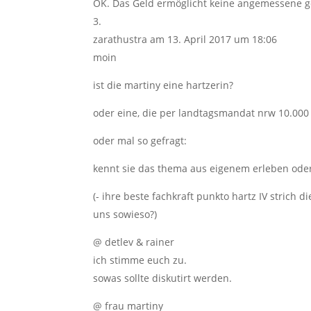
OK. Das Geld ermöglicht keine angemessene ges
zarathustra
am 13. April 2017 um 18:06
moin
ist die martiny eine hartzerin?
oder eine, die per landtagsmandat nrw 10.000
oder mal so gefragt:
kennt sie das thema aus eigenem erleben oder
(- ihre beste fachkraft punkto hartz IV strich
uns sowieso?)
@ detlev & rainer
ich stimme euch zu.
sowas sollte diskutirt werden.
@ frau martiny