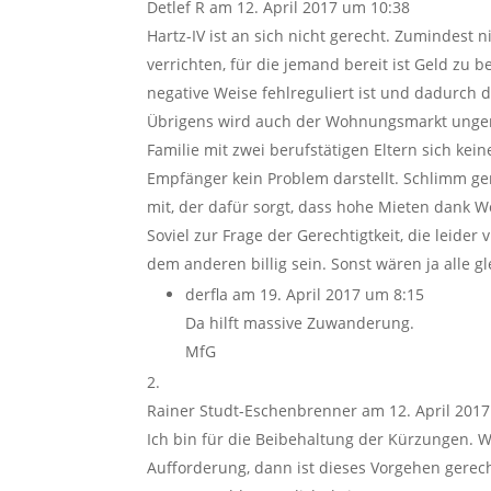
Detlef R
am 12. April 2017 um 10:38
Hartz-IV ist an sich nicht gerecht. Zumindest n
verrichten, für die jemand bereit ist Geld zu 
negative Weise fehlreguliert ist und dadurch 
Übrigens wird auch der Wohnungsmarkt ungerec
Familie mit zwei berufstätigen Eltern sich kei
Empfänger kein Problem darstellt. Schlimm gen
mit, der dafür sorgt, dass hohe Mieten dank 
Soviel zur Frage der Gerechtigtkeit, die leider
dem anderen billig sein. Sonst wären ja alle gl
derfla
am 19. April 2017 um 8:15
Da hilft massive Zuwanderung.
MfG
Rainer Studt-Eschenbrenner
am 12. April 201
Ich bin für die Beibehaltung der Kürzungen. 
Aufforderung, dann ist dieses Vorgehen gerecht