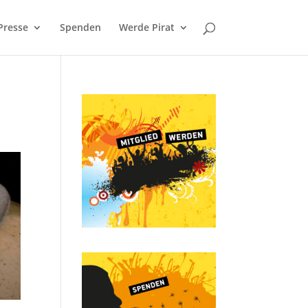
Presse
Spenden
Werde Pirat