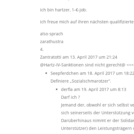
ich bin hartzer, 1-€-job.
ich freue mich auf ihren nächsten qualifizierte
also sprach
zarathustra
Zantratotti
am 13. April 2017 um 21:24
@Hartz-IV-Sanktionen sind nicht gerecht@ <<<
Seepferdchen
am 18. April 2017 um 18:2
Definiere „Sozialschmarotzer“.
derfla
am 19. April 2017 um 8:13
Darf ich ?
Jemand der, obwohl er sich selbst v
sich seinerseits der Unterstützung vo
Darüberhinaus nimmt er der Solidarg
Unterstützer) den Leistungsträgern 