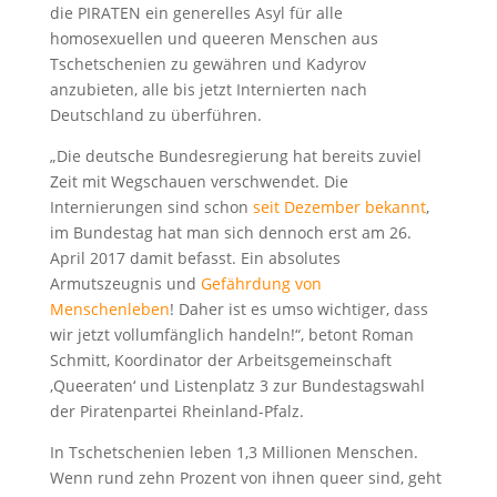
die PIRATEN ein generelles Asyl für alle
homosexuellen und queeren Menschen aus
Tschetschenien zu gewähren und Kadyrov
anzubieten, alle bis jetzt Internierten nach
Deutschland zu überführen.
„Die deutsche Bundesregierung hat bereits zuviel
Zeit mit Wegschauen verschwendet. Die
Internierungen sind schon
seit Dezember bekannt
,
im Bundestag hat man sich dennoch erst am 26.
April 2017 damit befasst. Ein absolutes
Armutszeugnis und
Gefährdung von
Menschenleben
! Daher ist es umso wichtiger, dass
wir jetzt vollumfänglich handeln!“, betont Roman
Schmitt, Koordinator der Arbeitsgemeinschaft
‚Queeraten‘ und Listenplatz 3 zur Bundestagswahl
der Piratenpartei Rheinland-Pfalz.
In Tschetschenien leben 1,3 Millionen Menschen.
Wenn rund zehn Prozent von ihnen queer sind, geht