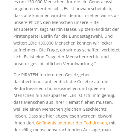
es um 130.000 Menschen, für die ein Generalasyl
angeboten werden soll. „Es ist unwahrscheinlich,
dass alle kommen würden, dennoch sehen wir es als
unsere Pflicht, den Menschen unsere Hilfe
anzubieten“, sagt Martin Haase, Spitzenkandidat der
Piratenpartei Berlin für die Bundestagswahl. Und
weiter: „Die 130.000 Menschen können wir locker
aufnehmen. Die Frage, ob wir das schaffen, verbietet
sich. Es ist eine Frage der Menschenrechte und
unserer geschichtlichen Verantwortung.“
Die PIRATEN fordern den Gesetzgeber
darüberhinaus auf, endlich die Gesetze auf die
Bedürfnisse von homosexuellen und queeren
Menschen hin anzupassen. „Es ist schlimm genug,
dass Menschen aus ihrer Heimat fliehen müssen,
weil sie einen Menschen gleichen Geschlechts
lieben. Dass sie hier abgewiesen werden, obwohl
ihnen dort
Gefängnis oder gar der Tod drohen
, mit
der völlig menschenverachtenden Aussage, man