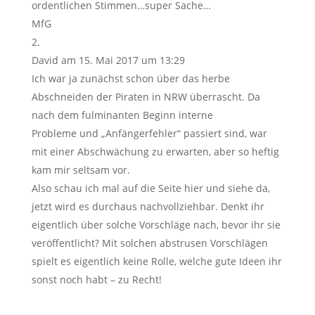
ordentlichen Stimmen…super Sache…
MfG
David
am 15. Mai 2017 um 13:29
Ich war ja zunächst schon über das herbe
Abschneiden der Piraten in NRW überrascht. Da
nach dem fulminanten Beginn interne
Probleme und „Anfängerfehler“ passiert sind, war
mit einer Abschwächung zu erwarten, aber so heftig
kam mir seltsam vor.
Also schau ich mal auf die Seite hier und siehe da,
jetzt wird es durchaus nachvollziehbar. Denkt ihr
eigentlich über solche Vorschläge nach, bevor ihr sie
veröffentlicht? Mit solchen abstrusen Vorschlägen
spielt es eigentlich keine Rolle, welche gute Ideen ihr
sonst noch habt – zu Recht!