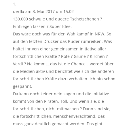
derfla
am 8. Mai 2017 um 15:02
130.000 schwule und queere Tschetschenen ?
Einfliegen lassen ? Super Idee.
Das wäre doch was für den Wahlkampf in NRW. So
auf den letzten Drücker das Ruder rumreißen. Was
haltet ihr von einer gemeinsamen Initiative aller
fortschrittlichen Kräfte ? Rote ? Grüne ? Kirchen ?
Verdi ? Na kommt…das ist die Chance….werdet über
die Medien aktiv und berichtet wie sich die anderen
fortschrittlichen Kräfte dazu verhalten. Ich bin schon
gespannt.
Da kann doch keiner nein sagen und die Initiative
kommt von den Piraten. Toll. Und wenn sie, die
fortschrittlichen, nicht mitmachen ? Dann sind sie,
die fortschrittlichen, menschenverachtend. Das
muss ganz deutlich gemacht werden. Das gibt