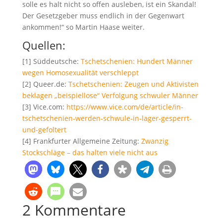
solle es halt nicht so offen ausleben, ist ein Skandal!
Der Gesetzgeber muss endlich in der Gegenwart
ankommen!“ so Martin Haase weiter.
Quellen:
[1] Süddeutsche:
Tschetschenien: Hundert Männer
wegen Homosexualität verschleppt
[2] Queer.de:
Tschetschenien: Zeugen und Aktivisten
beklagen „beispiellose“ Verfolgung schwuler Männer
[3] Vice.com:
https://www.vice.com/de/article/in-
tschetschenien-werden-schwule-in-lager-gesperrt-
und-gefoltert
[4] Frankfurter Allgemeine Zeitung:
Zwanzig
Stockschläge – das halten viele nicht aus
2 Kommentare