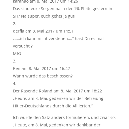
karanao
am 8. Mai 2017 um 14:26
Das sind eure Sorgen nach der 1% Pleite gestern in
SH? Na super, euch gehts ja gut!
derfla
am 8. Mai 2017 um 14:51
„…..ich kann nicht verstehen….“ hast Du es mal
versucht ?
MfG
Ben
am 8. Mai 2017 um 16:42
Wann wurde das beschlossen?
Der Rasende Roland
am 8. Mai 2017 um 18:22
„Heute, am 8. Mai, gedenken wir der Befreiung
Hitler-Deutschlands durch die Alliierten.“
Ich würde den Satz anders formulieren, und zwar so:
„Heute, am 8. Mai, gedenken wir dankbar der