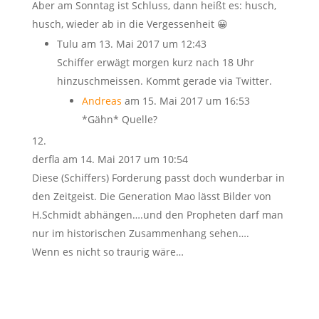
Aber am Sonntag ist Schluss, dann heißt es: husch,
husch, wieder ab in die Vergessenheit 😀
Tulu
am 13. Mai 2017 um 12:43
Schiffer erwägt morgen kurz nach 18 Uhr
hinzuschmeissen. Kommt gerade via Twitter.
Andreas
am 15. Mai 2017 um 16:53
*Gähn* Quelle?
derfla
am 14. Mai 2017 um 10:54
Diese (Schiffers) Forderung passt doch wunderbar in
den Zeitgeist. Die Generation Mao lässt Bilder von
H.Schmidt abhängen….und den Propheten darf man
nur im historischen Zusammenhang sehen….
Wenn es nicht so traurig wäre…