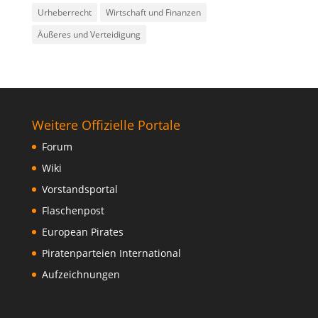
Urheberrecht
Wirtschaft und Finanzen
Äußeres und Verteidigung
Weitere Offizielle Portale
Forum
Wiki
Vorstandsportal
Flaschenpost
European Pirates
Piratenparteien International
Aufzeichnungen