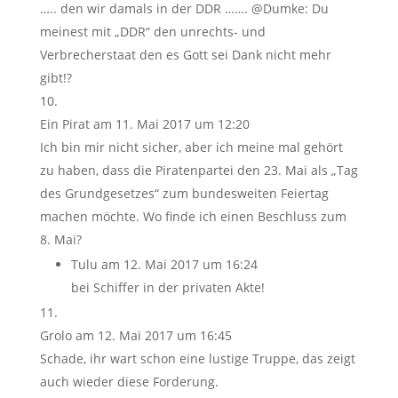
….. den wir damals in der DDR ……. @Dumke: Du
meinest mit „DDR“ den unrechts- und
Verbrecherstaat den es Gott sei Dank nicht mehr
gibt!?
Ein Pirat
am 11. Mai 2017 um 12:20
Ich bin mir nicht sicher, aber ich meine mal gehört
zu haben, dass die Piratenpartei den 23. Mai als „Tag
des Grundgesetzes“ zum bundesweiten Feiertag
machen möchte. Wo finde ich einen Beschluss zum
8. Mai?
Tulu
am 12. Mai 2017 um 16:24
bei Schiffer in der privaten Akte!
Grolo
am 12. Mai 2017 um 16:45
Schade, ihr wart schon eine lustige Truppe, das zeigt
auch wieder diese Forderung.