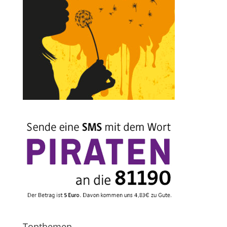
Topthemen