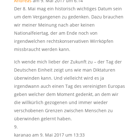
Andreas
am 9. Mai 2017 um 6:14
Der 8. Mai mag ein historisch wichtiges Datum sein
um dem Vergangenen zu gedenken. Dazu brauchen
wir meiner Meinung nach aber keinen
Nationalfeiertag, der am Ende noch von
irgendwelchen rechtskonservativen Wirrköpfen
missbraucht werden kann.
Ich wende mich lieber der Zukunft zu – der Tag der
Deutschen Einheit zeigt uns wie man Diktaturen
überwinden kann. Und vielleicht wird es ja
irgendwann auch einen Tag des vereinigten Europas
geben welcher dem Moment gedenkt, an dem wir
die willkürlich gezogenen und immer wieder
verschobenen Grenzen zwischen Menschen zu
überwinden gelernt haben.
karanao
am 9. Mai 2017 um 13:33